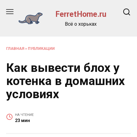
Перейти
к
FerretHome.ru
содержанию
Всё о хорьках
ГЛАВНАЯ
»
ПУБЛИКАЦИИ
Как вывести блох у
котенка в домашних
условиях
НА ЧТЕНИЕ
23 мин