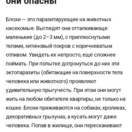
они опасны
Блохи — это паразитирующие на животных
насекомые. Выглядят они отталкивающе:
маленькие (до 2–3 мм), с приплюснутыми
телами, хитиновый покров с коричневатым
отливом. Увидеть их непросто, ещё сложнее
поймать. При попытке дотронуться до них эти
эктопаразиты (обитающие на поверхности тела
человека или животного) проявляют
удивительную прыгучесть. При этом они могут
жить на любом обитателе квартиры, не только на
кошке. Блохи приживаются на собаках, кроликах,
декоративных грызунах, а кусать могут даже
человека. Попав в жилище, они перескакивают