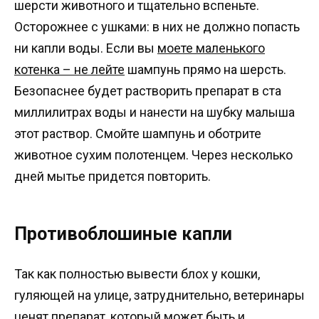
шерсти животного и тщательно вспеньте.
Осторожнее с ушками: в них не должно попасть
ни капли воды. Если вы
моете маленького
котенка – не лейте
шампунь прямо на шерсть.
Безопаснее будет растворить препарат в ста
миллилитрах воды и нанести на шубку малыша
этот раствор. Смойте шампунь и оботрите
животное сухим полотенцем. Через несколько
дней мытье придется повторить.
Противоблошиные капли
Так как полностью вывести блох у кошки,
гуляющей на улице, затруднительно, ветеринары
ценят препарат, который может быть и