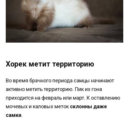
Хорек метит территорию
Во время брачного периода самцы начинают
активно метить территорию. Пик их гона
приходится на февраль или март. К оставлению
мочевых и каловых меток
склонны даже
самки
.