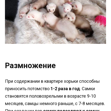
Размножение
При содержании в квартире хорьки способны
приносить потомство
1-2 раза в год
. Самки
становятся половозрелыми в возрасте 9-10
месяцев, самцы немного раньше, с 7-8 месяцев.
При создании пар
самку подселяют к самцу
.