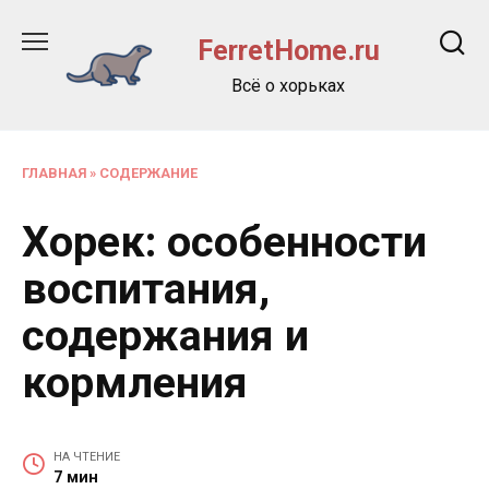
Перейти
к
FerretHome.ru
содержанию
Всё о хорьках
ГЛАВНАЯ
»
СОДЕРЖАНИЕ
Хорек: особенности
воспитания,
содержания и
кормления
НА ЧТЕНИЕ
7 мин