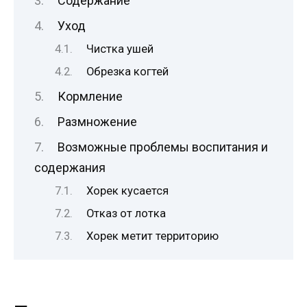
Содержание
Уход
Чистка ушей
Обрезка когтей
Кормление
Размножение
Возможные проблемы воспитания и
содержания
Хорек кусается
Отказ от лотка
Хорек метит территорию