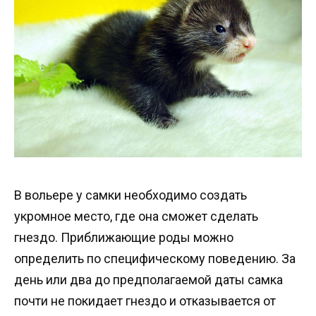
В вольере у самки необходимо создать
укромное место, где она сможет сделать
гнездо. Приближающие роды можно
определить по специфическому поведению. За
день или два до предполагаемой даты самка
почти не покидает гнездо и отказывается от