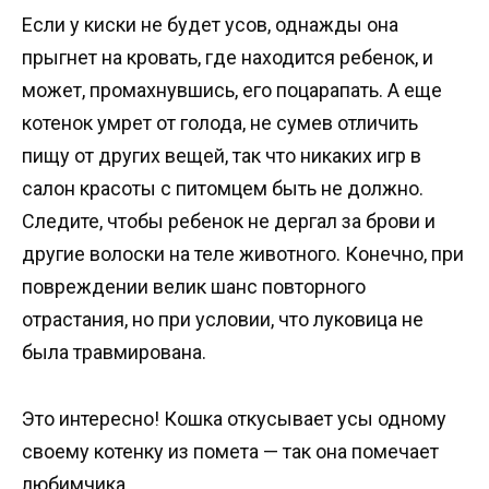
Если у киски не будет усов, однажды она
прыгнет на кровать, где находится ребенок, и
может, промахнувшись, его поцарапать. А еще
котенок умрет от голода, не сумев отличить
пищу от других вещей, так что никаких игр в
салон красоты с питомцем быть не должно.
Следите, чтобы ребенок не дергал за брови и
другие волоски на теле животного. Конечно, при
повреждении велик шанс повторного
отрастания, но при условии, что луковица не
была травмирована.
Это интересно! Кошка откусывает усы одному
своему котенку из помета — так она помечает
любимчика.