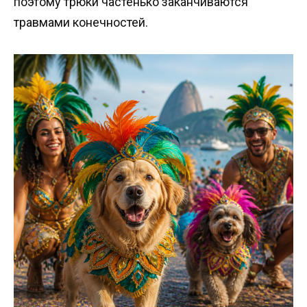
поэтому трюки частенько заканчиваются
травмами конечностей.