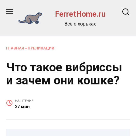
Перейти
к
FerretHome.ru
содержанию
Всё о хорьках
ГЛАВНАЯ
»
ПУБЛИКАЦИИ
Что такое вибриссы
и зачем они кошке?
НА ЧТЕНИЕ
27 мин