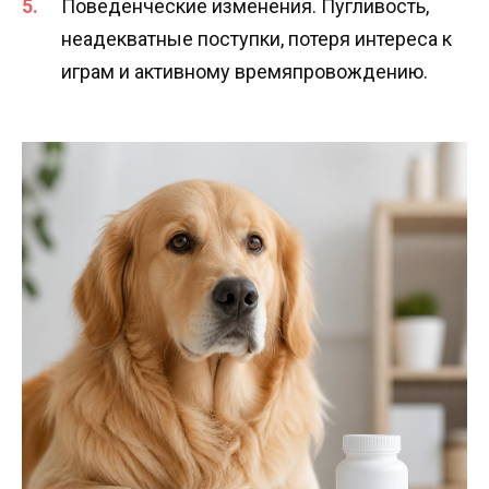
Поведенческие изменения. Пугливость,
неадекватные поступки, потеря интереса к
играм и активному времяпровождению.