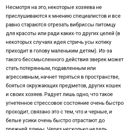
Несмотря на это, некоторые хозяева не
прислушиваются к мнению специалистов и все
равно стараются отрезать вибриссы питомцу
для красоты или ради каких-то других целей (в
некоторых случаях идея стричь усы котику
приходит в голову маленьким детям). Из-за
такого бессмысленного действия зверек может
стать потерянным, подавленным или
агрессивным, начнет теряться в пространстве,
бояться окружающих предметов, других кошек
и своих хозяев. Радует лишь одно, что такое
угнетенное стрессовое состояние очень быстро
проходит, связано это с тем, что и черные, и
белые усики очень быстро отрастают до
прежней длины. Через несколько недель