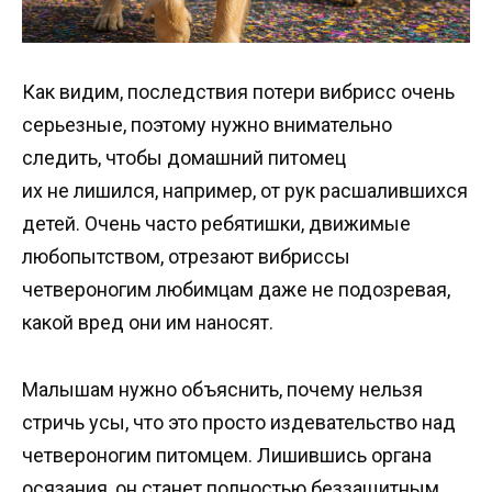
Как видим, последствия потери вибрисс очень
серьезные, поэтому нужно внимательно
следить, чтобы домашний питомец
их не лишился, например, от рук расшалившихся
детей. Очень часто ребятишки, движимые
любопытством, отрезают вибриссы
четвероногим любимцам даже не подозревая,
какой вред они им наносят.
Малышам нужно объяснить, почему нельзя
стричь усы, что это просто издевательство над
четвероногим питомцем. Лишившись органа
осязания, он станет полностью беззащитным