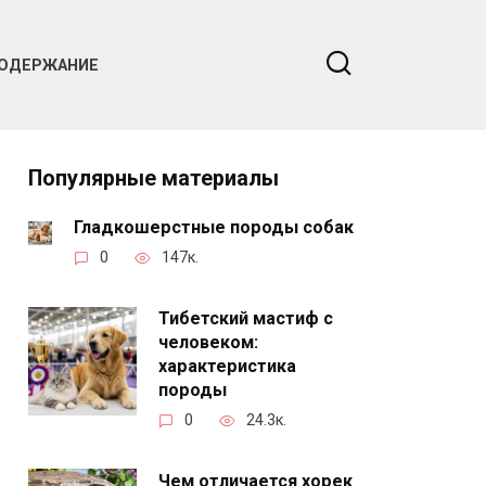
ОДЕРЖАНИЕ
Популярные материалы
Гладкошерстные породы собак
0
147к.
Тибетский мастиф с
человеком:
характеристика
породы
0
24.3к.
Чем отличается хорек