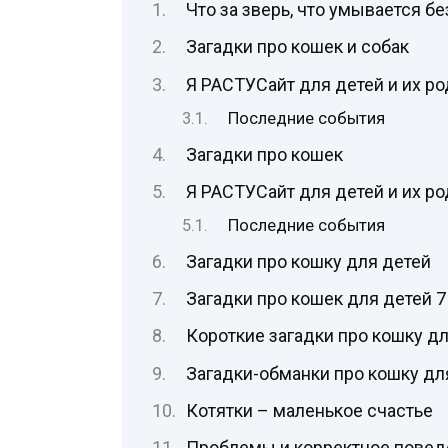
Что за зверь, что умывается б
Загадки про кошек и собак
Я РАСТУСайт для детей и их р
Последние события
Загадки про кошек
Я РАСТУСайт для детей и их р
Последние события
Загадки про кошку для детей
Загадки про кошек для детей 7
Короткие загадки про кошку д
Загадки-обманки про кошку дл
Котятки – маленькое счастье
Проблемы и корректное повед