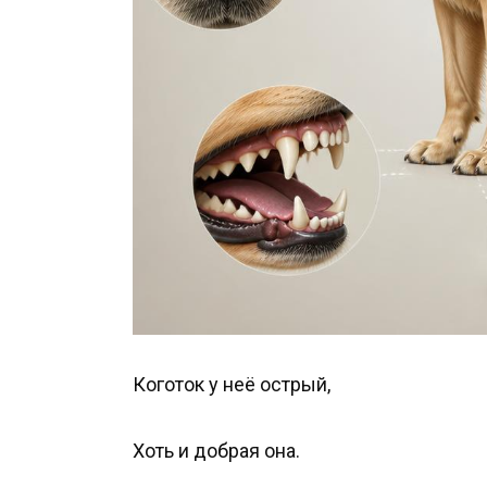
Коготок у неё острый,
Хоть и добрая она.