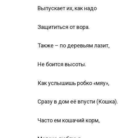
Выпускает их, как надо
Защититься от вора.
Также – по деревьям лазит,
Не боится высоты.
Как услышишь робко «мяу»,
Сразу в дом её впусти (Кошка).
Часто ем кошачий корм,