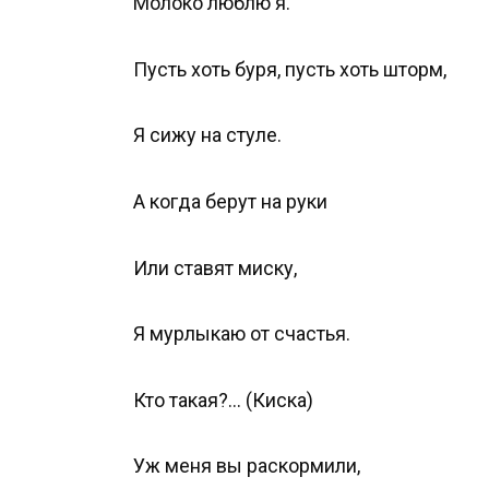
Молоко люблю я.
Пусть хоть буря, пусть хоть шторм,
Я сижу на стуле.
А когда берут на руки
Или ставят миску,
Я мурлыкаю от счастья.
Кто такая?… (Киска)
Уж меня вы раскормили,