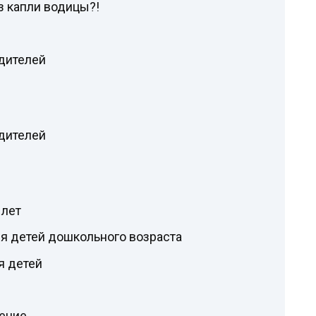
ез капли водицы?!
одителей
одителей
 лет
ля детей дошкольного возраста
я детей
ение