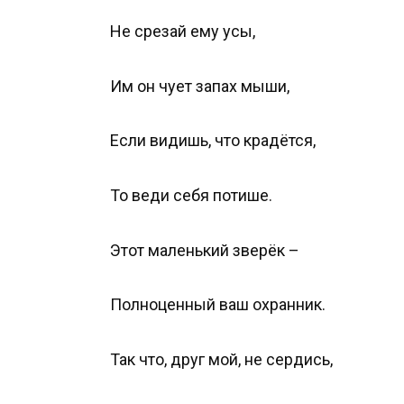
Не срезай ему усы,
Им он чует запах мыши,
Если видишь, что крадётся,
То веди себя потише.
Этот маленький зверёк –
Полноценный ваш охранник.
Так что, друг мой, не сердись,