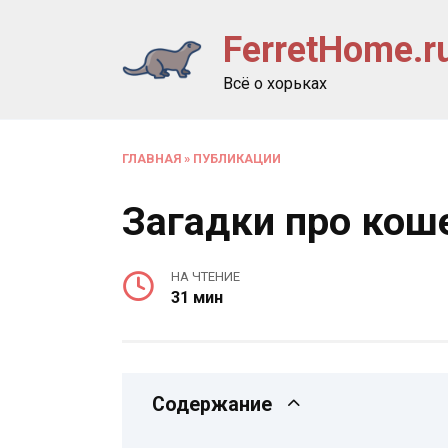
Перейти
FerretHome.r
к
содержанию
Всё о хорьках
ГЛАВНАЯ
»
ПУБЛИКАЦИИ
Загадки про коше
НА ЧТЕНИЕ
31 мин
Содержание