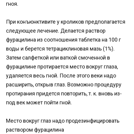
гноя.
При конъюнктивите у кроликов предполагается
следующее лечение. Делается раствор
фурацилина из соотношения таблетка на 100 г
воды и берется тетрациклиновая мазь (1%).
Затем салфеткой или ваткой смоченной в
фурацилине протирается место вокруг глаза,
удаляется весь гной. После этого веки надо
расширить, открыв глаз. Возможно процедуру
протирания придется повторить, т. к. вновь из-
под век может пойти гной.
Место вокруг глаз надо продезинфицировать
раствором фурацилина