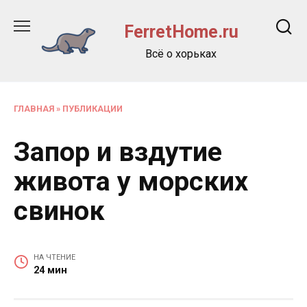
Перейти
к
FerretHome.ru
содержанию
Всё о хорьках
ГЛАВНАЯ
»
ПУБЛИКАЦИИ
Запор и вздутие
живота у морских
свинок
НА ЧТЕНИЕ
24 мин