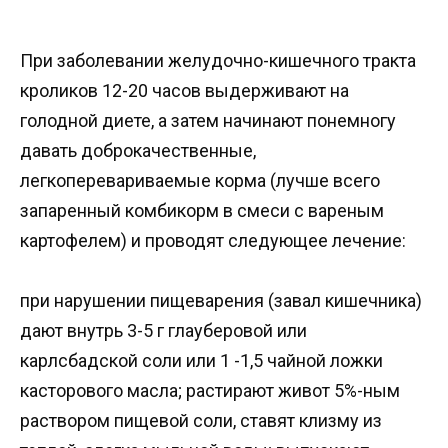
При заболевании желудочно-кишечного тракта
кроликов 12-20 часов выдерживают на
голодной диете, а затем начинают понемногу
давать доброкачественные,
легкоперевариваемые корма (лучше всего
запаренный комбикорм в смеси с вареным
картофелем) и проводят следующее лечение:
при нарушении пищеварения (завал кишечника)
дают внутрь 3-5 г глауберовой или
карлсбадской соли или 1 -1,5 чайной ложки
касторового масла; растирают живот 5%-ным
раствором пищевой соли, ставят клизму из