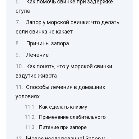
Как помочь свинке при задержке
стула
Запор у морской свинки: что делать
если свинка не какает
Причины запора
Лечение
Как понять, что у морской свинки
вздутие живота
Способы лечения в домашних
условиях
Как сделать клизму
Применение слабительного
Питание при запоре
[Новое исследование] Запор у