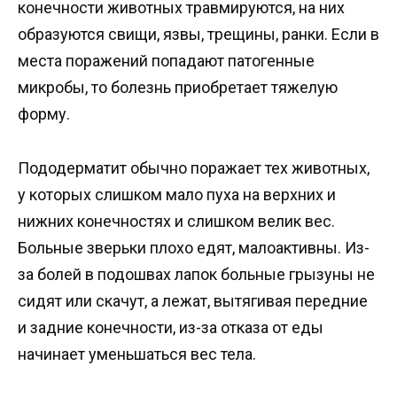
конечности животных травмируются, на них
образуются свищи, язвы, трещины, ранки. Если в
места поражений попадают патогенные
микробы, то болезнь приобретает тяжелую
форму.
Пододерматит обычно поражает тех животных,
у которых слишком мало пуха на верхних и
нижних конечностях и слишком велик вес.
Больные зверьки плохо едят, малоактивны. Из-
за болей в подошвах лапок больные грызуны не
сидят или скачут, а лежат, вытягивая передние
и задние конечности, из-за отказа от еды
начинает уменьшаться вес тела.