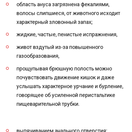
область ануса загрязнена фекалиями,
волосы слипшиеся, от животного исходит
характерный зловонный запах;
жидкие, частые, пенистые испражнения,
живот вздутый из-за повышенного
газообразования,
прощупывая брюшную полость можно
почувствовать движение кишок и даже
услышать характерное урчание и бурление,
говорящее об усиленной перистальтике
пищеварительной трубки.
выпячиванием анального отверстия;