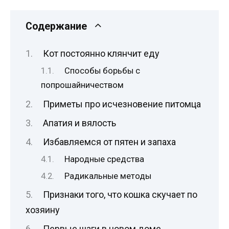
Содержание
Кот постоянно клянчит еду
Способы борьбы с
попрошайничеством
Приметы про исчезновение питомца
Апатия и вялость
Избавляемся от пятен и запаха
Народные средства
Радикальные методы
Признаки того, что кошка скучает по
хозяину
Первые шаги в новом доме