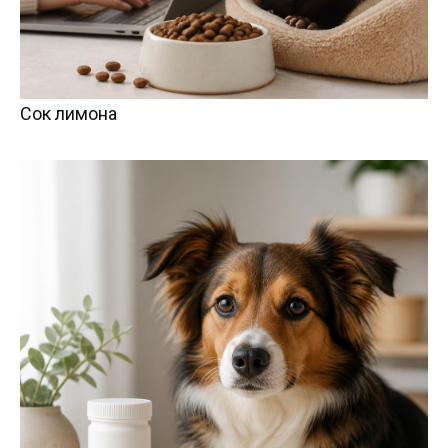
Сок лимона