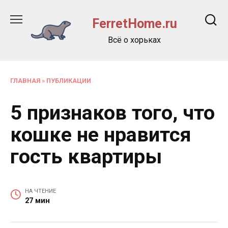
Перейти
к
FerretHome.ru
содержанию
Всё о хорьках
ГЛАВНАЯ
»
ПУБЛИКАЦИИ
5 признаков того, что
кошке не нравится
гость квартиры
НА ЧТЕНИЕ
27 мин