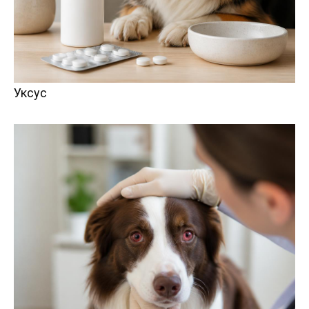
Уксус