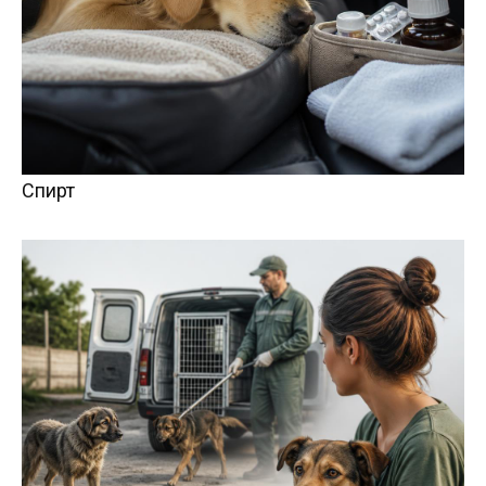
Спирт