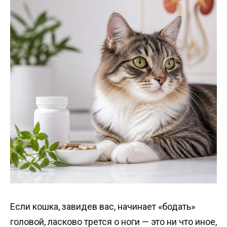
Если кошка, завидев вас, начинает «бодать»
головой, ласково трется о ноги — это ни что иное,