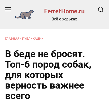
Перейти
к
FerretHome.ru
содержанию
Всё о хорьках
ГЛАВНАЯ
»
ПУБЛИКАЦИИ
В беде не бросят.
Топ-6 пород собак,
для которых
верность важнее
всего