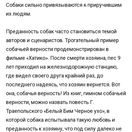
Собаки сильно привязываются к приручившим
их людям.
Преданность собак часто становиться темой
авторов и сценаристов. Трогательный пример
собачьей верности продемонстрирован в
фильме «Хатико». После смерти хозяина, пес 9
лет приходил на железнодорожную станцию,
где видел своего друга крайний раз, до
последнего надеясь, что хозяин вернется. Вот
она, собачья верность! Из книг, гимном собачьей
верности, можно назвать повесть Г.
Траепольского «Белый Бим Черное ухо», в
которой собака испытывала такую любовь и
преданность к хозяину, что под силу далеко не