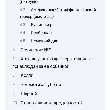
(питбуль)
Американский стаффордширский
терьер (амстафф)
Бультерьер
Сенбернар
Немецкий дог
Сочинение №2
Хочешь узнать характер женщины –
понаблюдай за ее собачкой
Колли
Бегемотиха Губерта
Шарпей
От чего зависит преданность?