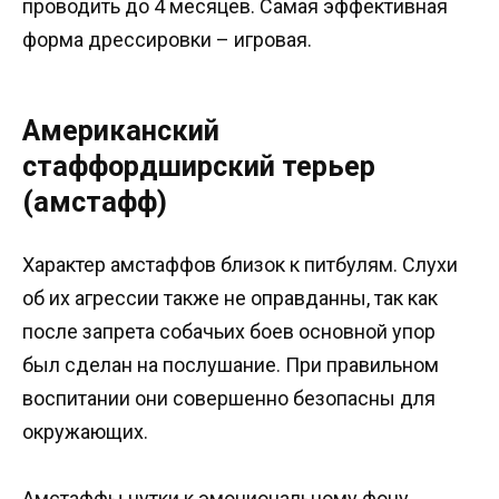
проводить до 4 месяцев. Самая эффективная
форма дрессировки – игровая.
Американский
стаффордширский терьер
(амстафф)
Характер амстаффов близок к питбулям. Слухи
об их агрессии также не оправданны, так как
после запрета собачьих боев основной упор
был сделан на послушание. При правильном
воспитании они совершенно безопасны для
окружающих.
Амстаффы чутки к эмоциональному фону