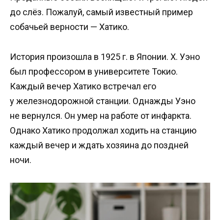
до слёз. Пожалуй, самый известный пример
собачьей верности — Хатико.
История произошла в 1925 г. в Японии. Х. Уэно
был профессором в университете Токио.
Каждый вечер Хатико встречал его
у железнодорожной станции. Однажды Уэно
не вернулся. Он умер на работе от инфаркта.
Однако Хатико продолжал ходить на станцию
каждый вечер и ждать хозяина до поздней
ночи.