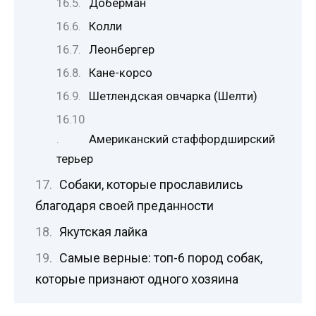
Доберман
Колли
Леонбергер
Кане-корсо
Шетлендская овчарка (Шелти)
Американский стаффордширский
терьер
Собаки, которые прославились
благодаря своей преданности
Якутская лайка
Самые верные: топ-6 пород собак,
которые признают одного хозяина