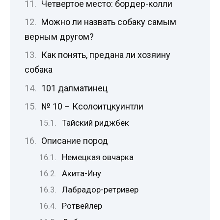
Четвертое место: бордер-колли
Можно ли назвать собаку самым
верным другом?
Как понять, предана ли хозяину
собака
101 далматинец
№ 10 – Ксолоитцкуинтли
Тайский риджбек
Описание пород
Немецкая овчарка
Акита-Ину
Лабрадор-ретривер
Ротвейлер