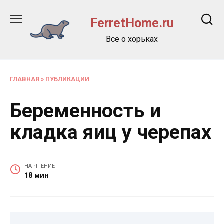
Перейти
к
FerretHome.ru
содержанию
Всё о хорьках
ГЛАВНАЯ
»
ПУБЛИКАЦИИ
Беременность и
кладка яиц у черепах
НА ЧТЕНИЕ
18 мин