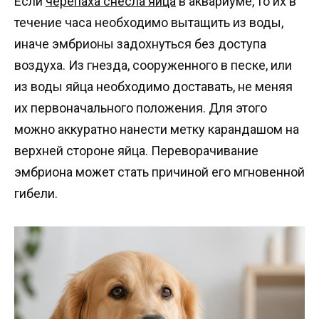
Если
черепаха снесла яйца
в аквариуме, то их в
течение часа необходимо вытащить из воды,
иначе эмбрионы задохнуться без доступа
воздуха. Из гнезда, сооруженного в песке, или
из воды яйца необходимо доставать, не меняя
их первоначального положения. Для этого
можно аккуратно нанести метку карандашом на
верхней стороне яйца. Переворачивание
эмбриона может стать причиной его мгновенной
гибели.