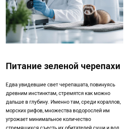
Питание зеленой черепахи
Едва увидевшие свет черепашата, повинуясь
древним инстинктам, стремятся как можно
дальше в глубину. Именно там, среди кораллов,
морских рифов, множества водорослей им
угрожает минимальное количество
стремящихся съесть их обитателей суши и вод.