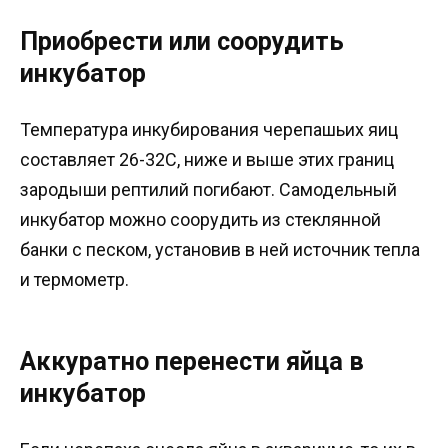
Приобрести или соорудить
инкубатор
Температура инкубирования черепашьих яиц
составляет 26-32С, ниже и выше этих границ
зародыши рептилий погибают. Самодельный
инкубатор можно соорудить из стеклянной
банки с песком, установив в ней источник тепла
и термометр.
Аккуратно перенести яйца в
инкубатор