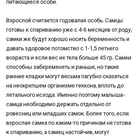
питающиеся особи.
Взрослой считается годовалая особь. Самцы
готовы к спариванию уже с 4-6 месяцев от роду,
самки же будут хорошо носить беременность и
давать здоровое потомство с 1-1,5 летнего
возраста и если вес их тела больше 45 гр. Самки
способны забеременеть и раньше, но такие
ранние кладки могут весьма пагубно сказаться
на неокрепшем организме геккона, вплоть до
летального исхода. Именно поэтому малыша-
самца необходимо держать отдельно от
ровесниц или младших самок. Более того, если
взрослая самка по каким-то причинам не готова
к спариванию, а самец настойчив, могут