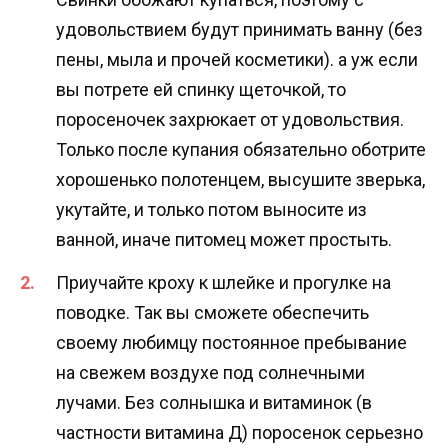
удовольствием будут принимать ванну (без
пены, мыла и прочей косметики). а уж если
вы потрете ей спинку щеточкой, то
поросеночек захрюкает от удовольствия.
Только после купания обязательно оботрите
хорошенько полотенцем, высушите зверька,
укутайте, и только потом выносите из
ванной, иначе питомец может простыть.
Приучайте кроху к шлейке и прогулке на
поводке. Так вы сможете обеспечить
своему любимцу постоянное пребывание
на свежем воздухе под солнечными
лучами. Без солнышка и витаминок (в
частности витамина Д) поросенок серьезно