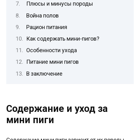
Плюсы и минусы породы
Война полов
Рацион питания
Как содержать мини-пигов?
Особенности ухода
Питание мини пигов
В заключение
Содержание и уход за
мини пиги
Содержание мини пиги зависит от их породы.