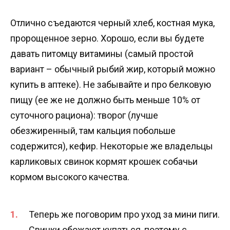
Отлично съедаются черный хлеб, костная мука,
пророщенное зерно. Хорошо, если вы будете
давать питомцу витамины (самый простой
вариант – обычный рыбий жир, который можно
купить в аптеке). Не забывайте и про белковую
пищу (ее же не должно быть меньше 10% от
суточного рациона): творог (лучше
обезжиренный, там кальция побольше
содержится), кефир. Некоторые же владельцы
карликовых свинок кормят крошек собачьи
кормом высокого качества.
Теперь же поговорим про уход за мини пиги.
Свинки обожают купаться, поэтому с