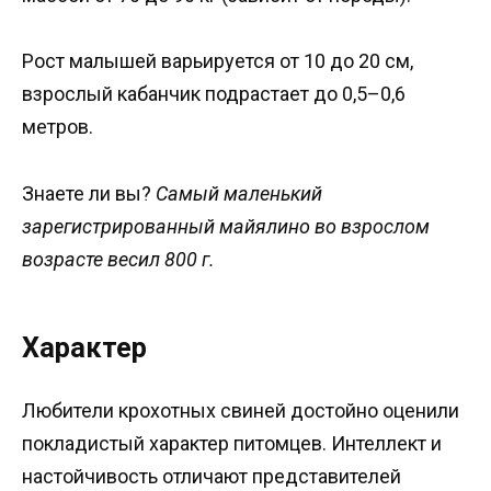
Рост малышей варьируется от 10 до 20 см,
взрослый кабанчик подрастает до 0,5–0,6
метров.
Знаете ли вы?
Самый маленький
зарегистрированный майялино во взрослом
возрасте весил 800 г.
Характер
Любители крохотных свиней достойно оценили
покладистый характер питомцев. Интеллект и
настойчивость отличают представителей