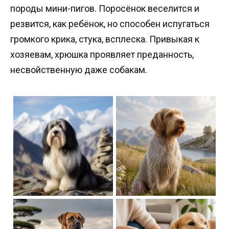
породы мини-пигов. Поросёнок веселится и
резвится, как ребёнок, но способен испугаться
громкого крика, стука, всплеска. Привыкая к
хозяевам, хрюшка проявляет преданность,
несвойственную даже собакам.