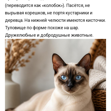
(переводится как «колобок»). Пасётся, не
вырывая корешков, не портя кустарники и
деревца. На нижней челюсти имеются кисточки.
Туловище по форме похоже на шар.
Дружелюбные и добродушные животные.