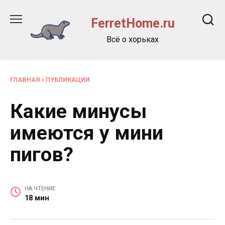
Перейти
к
FerretHome.ru
содержанию
Всё о хорьках
ГЛАВНАЯ
»
ПУБЛИКАЦИИ
Какие минусы
имеются у мини
пигов?
НА ЧТЕНИЕ
18 мин