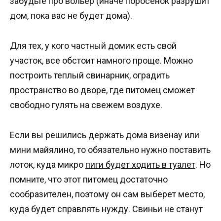
забудьте про вольер (иначе поросенок разрушит
дом, пока вас не будет дома).
Для тех, у кого частный домик есть свой
участок, все обстоит намного проще. Можно
построить теплый свинарник, оградить
пространство во дворе, где питомец сможет
свободно гулять на свежем воздухе.
Если вы решились держать дома визенау или
мини майялино, то обязательно нужно поставить
лоток, куда микро
пиги будет ходить в туалет
. Но
помните, что этот питомец достаточно
сообразителен, поэтому он сам выберет место,
куда будет справлять нужду. Свиньи не станут