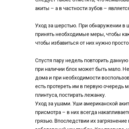
акиты – а в частности зубов – являет
Уход за шерстью. При обнаружении в 
принять необходимые меры, чтобы как 
чтобы избавиться от них нужно просто
Спустя пару недель повторить данную
при наличии блох может быть мало. Н
дома и при необходимости воспользов
есть протереть им в первую очередь м
плинтуса, постирать лежанку.
Уход за ушами. Уши американской аки
присмотра – в них всегда накапливаетс
грязью. Впоследствии их загрязнение