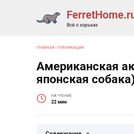
Перейти
FerretHome.r
к
содержанию
Всё о хорьках
ГЛАВНАЯ
»
ПУБЛИКАЦИИ
Американская ак
японская собака
НА ЧТЕНИЕ
22 мин
Содержание