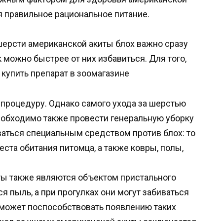
ся правильное рациональное питание.
шерсти американской акиты блох важно сразу
можно быстрее от них избавиться. Для того,
 купить препарат в зоомагазине
 процедуру. Однако самого ухода за шерстью
еобходимо также провести генеральную уборку
аться специальным средством против блох: то
еста обитания питомца, а также ковры, полы,
ты также являются объектом пристального
я пыль, а при прогулках они могут забиваться
 может поспособствовать появлению таких