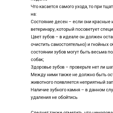
Что касается самого ухода, то при тщ
на:
Состояние десен – если они красные и
ветеринару, который посоветует спец
Цвет зубов – в идеале он должен ост
очистить самостоятельно) и гнойных 
состоянии зубов могут быть весьма п
собак;
Здоровье зубов – проверьте нет ли ш
Между ними также не должно быть ост
животного появляется неприятный запа
Наличие зубного камня – в данном слу
удаления не обойтись
Следует также отметить, что немало