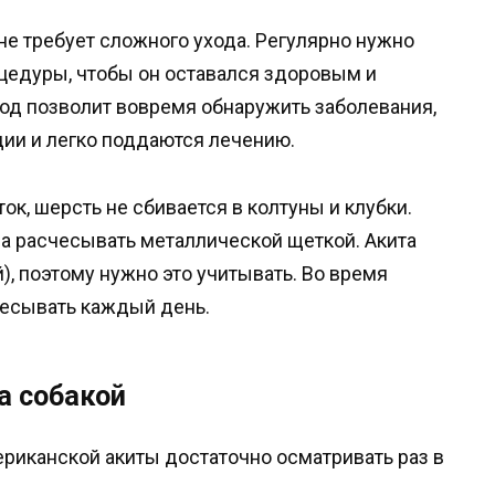
 не требует сложного ухода. Регулярно нужно
цедуры, чтобы он оставался здоровым и
д позволит вовремя обнаружить заболевания,
дии и легко поддаются лечению.
ок, шерсть не сбивается в колтуны и клубки.
да расчесывать металлической щеткой. Акита
), поэтому нужно это учитывать. Во время
есывать каждый день.
а собакой
мериканской акиты достаточно осматривать раз в