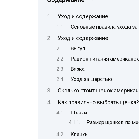
Уход и содержание
Основные правила ухода за
Уход и содержание
Выгул
Рацион питания американск
Вязка
Уход за шерстью
Сколько стоит щенок американ
Как правильно выбрать щенка?
Щенки
Размер щенков по ме
Клички