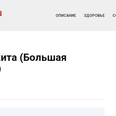
u
ОПИСАНИЕ
ЗДОРОВЬЕ
С
ита (Большая
)