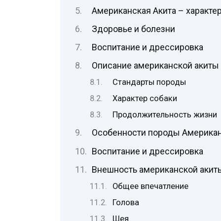
Американская Акита – характе
Здоровье и болезни
Воспитание и дрессировка
Описание американской акиты
Стандарты породы
Характер собаки
Продолжительность жизни
Особенности породы Американс
Воспитание и дрессировка
Внешность американской акит
Общее впечатление
Голова
Шея