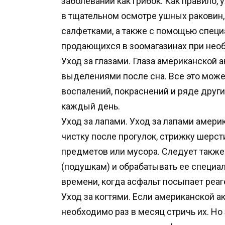
заболеваний как грибок. Как правило,
в тщательном осмотре ушных раковин
салфетками, а также с помощью специ
продающихся в зоомагазинах при нео
Уход за глазами. Глаза американской
выделениями после сна. Все это мож
воспалений, покраснений и ряде други
каждый день.
Уход за лапами. Уход за лапами амери
чистку после прогулок, стрижку шерс
предметов или мусора. Следует также
(подушкам) и обрабатывать ее специа
времени, когда асфальт посыпает реаг
Уход за когтями. Если американской а
необходимо раз в месяц стричь их. Но 