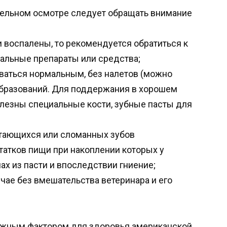
ательном осмотре следует обращать внимание
 воспалены, то рекомендуется обратиться к
иальные препараты или средства;
аваться нормальным, без налетов (можно
образований. Для поддержания в хорошем
олезны специальные кости, зубные пасты для
атающихся или сломанных зубов
атков пищи при накоплении которых у
х из пасти и впоследствии гниение;
чае без вмешательства ветеринара и его
важным фактором для здоровья американской