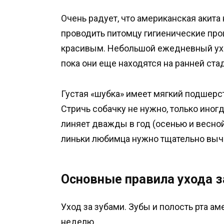
Очень радует, что американская акита
проводить питомцу гигиенические про
красивым. Небольшой ежедневный ухо
пока они еще находятся на ранней ста
Густая «шубка» имеет мягкий подшерст
Стричь собачку не нужно, только иног
линяет дважды в год (осенью и весной
линьки любимца нужно тщательно выч
Основные правила ухода з
Уход за зубами. Зубы и полость рта а
неделю