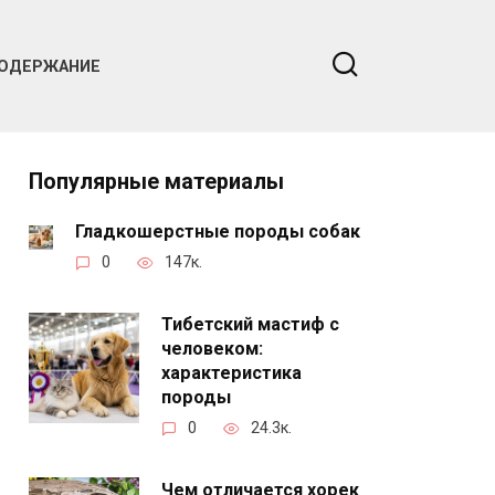
ОДЕРЖАНИЕ
Популярные материалы
Гладкошерстные породы собак
0
147к.
Тибетский мастиф с
человеком:
характеристика
породы
0
24.3к.
Чем отличается хорек