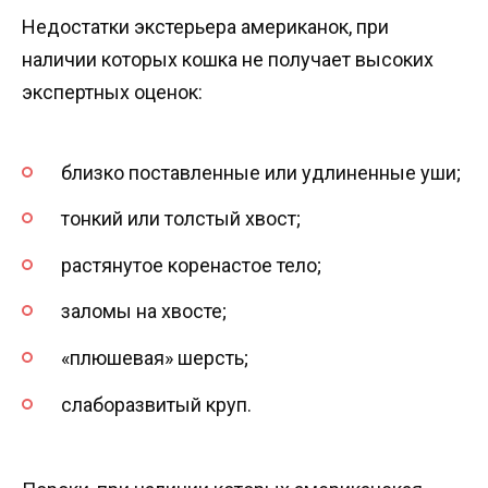
Недостатки экстерьера американок, при
наличии которых кошка не получает высоких
экспертных оценок:
близко поставленные или удлиненные уши;
тонкий или толстый хвост;
растянутое коренастое тело;
заломы на хвосте;
«плюшевая» шерсть;
слаборазвитый круп.