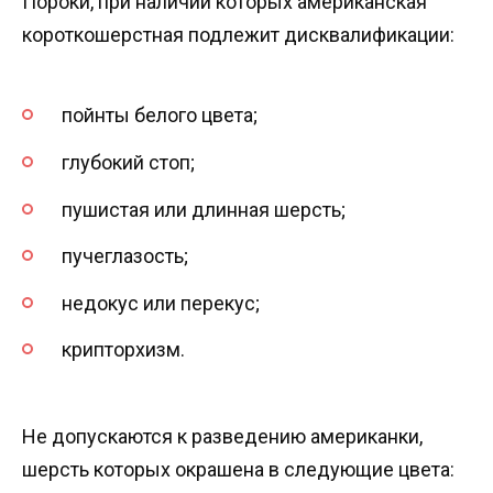
Пороки, при наличии которых американская
короткошерстная подлежит дисквалификации:
пойнты белого цвета;
глубокий стоп;
пушистая или длинная шерсть;
пучеглазость;
недокус или перекус;
крипторхизм.
Не допускаются к разведению американки,
шерсть которых окрашена в следующие цвета: