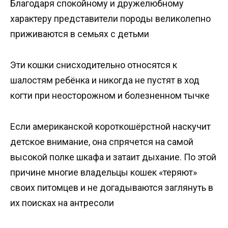
Благодаря спокойному и дружелюбному
характеру представители породы великолепно
приживаются в семьях с детьми
Эти кошки снисходительно относятся к
шалостям ребёнка и никогда не пустят в ход
когти при неосторожном и болезненном тычке
Если американской короткошёрстной наскучит
детское внимание, она спрячется на самой
высокой полке шкафа и затаит дыхание. По этой
причине многие владельцы кошек «теряют»
своих питомцев и не догадываются заглянуть в
их поисках на антресоли