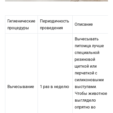
Гигиенические
Периодичность
Описание
процедуры
проведения
Вычесывать
питомца лучше
специальной
резиновой
щеткой или
перчаткой с
силиконовыми
Вычесывание
1 раз в неделю
выступами.
Чтобы животное
выглядело
опрятно во