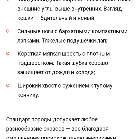
внешние углы выше внутренних. Взгляд
кошки — бдительный и ясный;
Сильные ноги с бархатными компактными
лапками. Тяжелые подушечки лап;
Короткая мягкая шерсть с плотным
подшерстком. Такая шубка хорошо
защищает от дождя и холода;
Широкий хвост с сужением к тупому
кончику.
Стандарт породы допускает любое
разнообразие окрасов — все благодаря
смешанному происхождению американки.