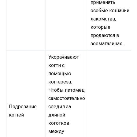
применять
особые кошачьи
лакомства,
которые
продаются в
зоомагазинах.
Укорачивают
когти с
помощью
когтереза.
Чтобы питомец
самостоятельно
Подрезание
следил за
когтей
длиной
коготков
между