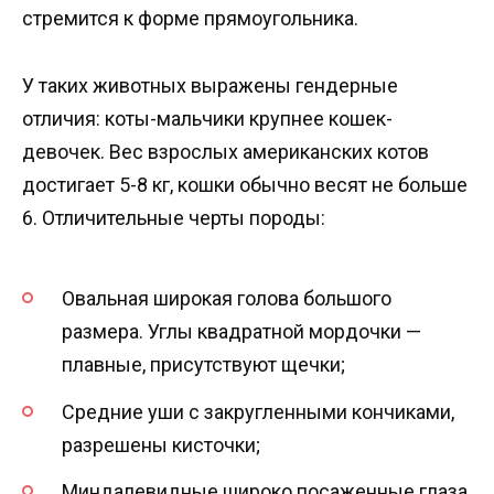
стремится к форме прямоугольника.
У таких животных выражены гендерные
отличия: коты-мальчики крупнее кошек-
девочек. Вес взрослых американских котов
достигает 5-8 кг, кошки обычно весят не больше
6. Отличительные черты породы:
Овальная широкая голова большого
размера. Углы квадратной мордочки —
плавные, присутствуют щечки;
Средние уши с закругленными кончиками,
разрешены кисточки;
Миндалевидные широко посаженные глаза,