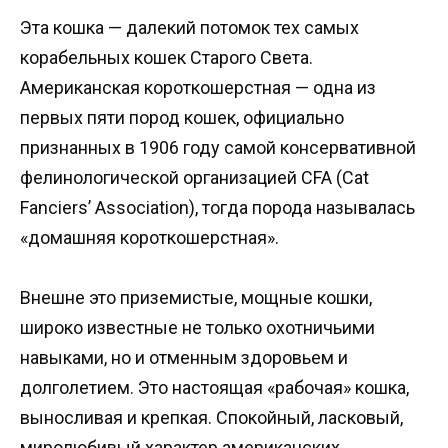
Эта кошка — далекий потомок тех самых
корабельных кошек Старого Света.
Американская короткошерстная — одна из
первых пяти пород кошек, официально
признанных в 1906 году самой консервативной
фелинологической организацией CFA (Cat
Fanciers’ Association), тогда порода называлась
«домашняя короткошерстная».
Внешне это приземистые, мощные кошки,
широко известные не только охотничьими
навыками, но и отменным здоровьем и
долголетием. Это настоящая «рабочая» кошка,
выносливая и крепкая. Спокойный, ласковый,
миролюбивый характер американских