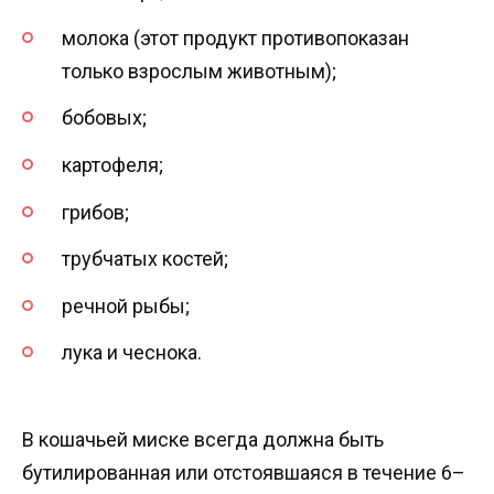
молока (этот продукт противопоказан
только взрослым животным);
бобовых;
картофеля;
грибов;
трубчатых костей;
речной рыбы;
лука и чеснока.
В кошачьей миске всегда должна быть
бутилированная или отстоявшаяся в течение 6–