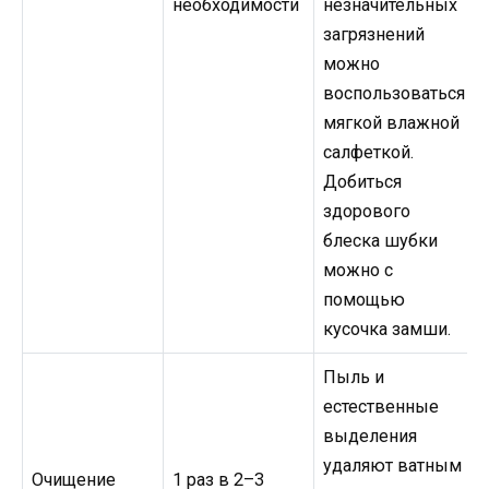
необходимости
незначительных
загрязнений
можно
воспользоваться
мягкой влажной
салфеткой.
Добиться
здорового
блеска шубки
можно с
помощью
кусочка замши.
Пыль и
естественные
выделения
удаляют ватным
Очищение
1 раз в 2–3