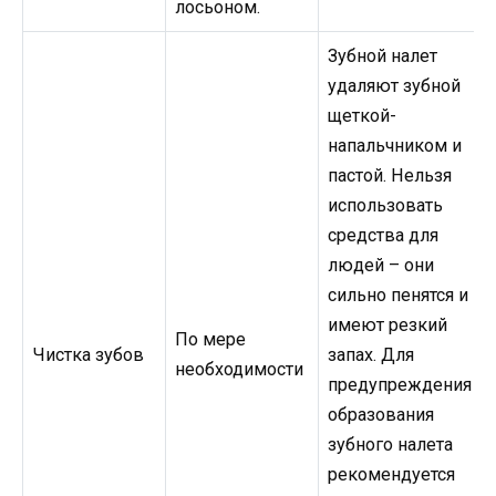
лосьоном.
Зубной налет
удаляют зубной
щеткой-
напальчником и
пастой. Нельзя
использовать
средства для
людей – они
сильно пенятся и
имеют резкий
По мере
Чистка зубов
запах. Для
необходимости
предупреждения
образования
зубного налета
рекомендуется