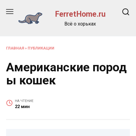
Перейти
к
FerretHome.ru
содержанию
Всё о хорьках
ГЛАВНАЯ
»
ПУБЛИКАЦИИ
Американские пород
ы кошек
НА ЧТЕНИЕ
22 мин