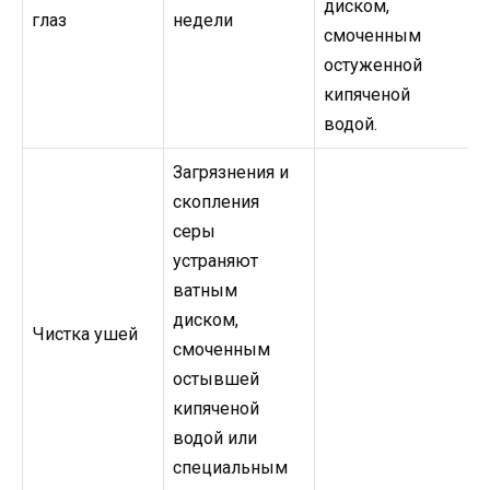
диском,
глаз
недели
смоченным
остуженной
кипяченой
водой.
Загрязнения и
скопления
серы
устраняют
ватным
диском,
Чистка ушей
смоченным
остывшей
кипяченой
водой или
специальным