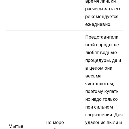
время линьки,
расчесывать его
рекомендуется
ежедневно.
Представители
этой породы не
любят водные
процедуры, да и
в целом они
весьма
чистоплотны,
поэтому купать
их надо только
при сильном
загрязнении. Для
По мере
удаления пыли и
Мытье