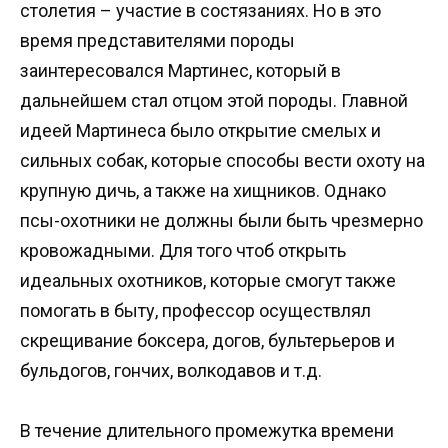
столетия – участие в состязаниях. Но в это
время представителями породы
заинтересовался Мартинес, который в
дальнейшем стал отцом этой породы. Главной
идеей Мартинеса было открытие смелых и
сильных собак, которые способы вести охоту на
крупную дичь, а также на хищников. Однако
псы-охотники не должны были быть чрезмерно
кровожадными. Для того чтоб открыть
идеальных охотников, которые смогут также
помогать в быту, профессор осуществлял
скрещивание боксера, догов, бультерьеров и
бульдогов, гончих, волкодавов и т.д.
В течение длительного промежутка времени