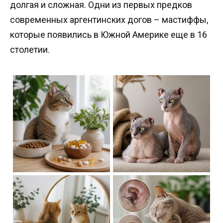
долгая и сложная. Одни из первых предков
современных аргентинских догов – мастиффы,
которые появились в Южной Америке еще в 16
столетии.