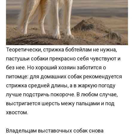
Теоретически, стрижка бобтейлам не нужна,
пастушьи собаки прекрасно себя чувствуют и
без нее. Но хороший хозяин заботится о
питомце: для домашних собак рекомендуется
стрижка средней длины, а в жаркую погоду
лучше подстричь покороче. В любом случае,
выстригается шерсть межу пальцами и под
хвостом.
Владельцам выставочных собак снова