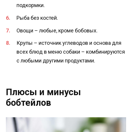
подкормки.
Рыба без костей.
Овощи – любые, кроме бобовых.
Крупы – источник углеводов и основа для
всех блюд в меню собаки – комбинируются
с любыми другими продуктами.
Плюсы и минусы
бобтейлов