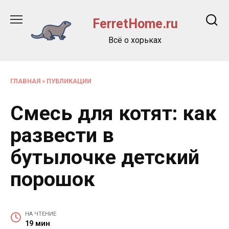
Перейти
к
FerretHome.ru
содержанию
Всё о хорьках
ГЛАВНАЯ
»
ПУБЛИКАЦИИ
Смесь для котят: как
развести в
бутылочке детский
порошок
НА ЧТЕНИЕ
19 мин