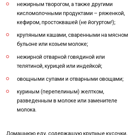
нежирным творогом, а также другими
кисломолочными продуктами – ряженкой,
кефиром, простоквашей (не йогуртом!);
крупяными кашами, сваренными на мясном
бульоне или козьем молоке;
нежирной отварной говядиной или
телятиной, курицей или индейкой;
овощными супами и отварными овощами;
куриным (перепелиным) желтком,
разведенным в молоке или заменителе
молока.
Домашнюю еду, содержащую крупные кусочки,