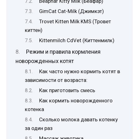
Beaphar Kitty Milk (Беафар)
GimCat Cat-Milk (Джимкэт)
Trovet Kitten Milk KMS (Тровет
киттен)
Kittenmilch CdVet (Киттенмилк)
Режим и правила кормления
новорожденных котят
Как часто нужно кормить котят в
зависимости от возраста:
Как приготовить смесь
Как кормить новорожденного
котенка
Сколько молока давать котенку
за один раз
Массаж животика