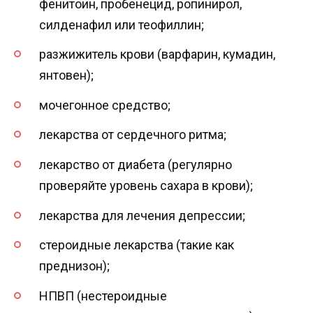
фенитоин, пробенецид, ропинирол,
силденафил или теофиллин;
разжижитель крови (варфарин, кумадин,
янтовен);
мочегонное средство;
лекарства от сердечного ритма;
лекарство от диабета (регулярно
проверяйте уровень сахара в крови);
лекарства для лечения депрессии;
стероидные лекарства (такие как
преднизон);
НПВП (нестероидные