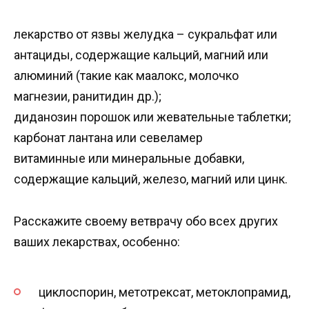
лекарство от язвы желудка – сукральфат или
антациды, содержащие кальций, магний или
алюминий (такие как маалокс, молочко
магнезии, ранитидин др.);
диданозин порошок или жевательные таблетки;
карбонат лантана или севеламер
витаминные или минеральные добавки,
содержащие кальций, железо, магний или цинк.
Расскажите своему ветврачу обо всех других
ваших лекарствах, особенно:
циклоспорин, метотрексат, метоклопрамид,