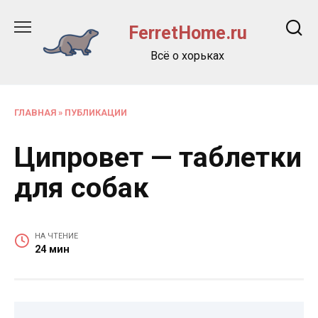
Перейти
к
FerretHome.ru
содержанию
Всё о хорьках
ГЛАВНАЯ
»
ПУБЛИКАЦИИ
Ципровет — таблетки
для собак
НА ЧТЕНИЕ
24 мин