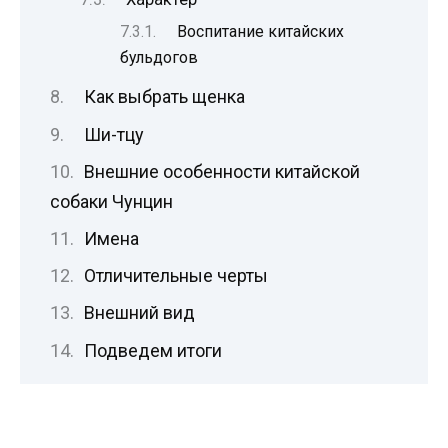
Воспитание китайских
бульдогов
Как выбрать щенка
Ши-тцу
Внешние особенности китайской
собаки Чунцин
Имена
Отличительные черты
Внешний вид
Подведем итоги