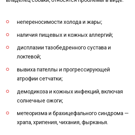
непереносимости холода и жары;
наличия пищевых и кожных аллергий;
дисплазии тазобедренного сустава и
локтевой;
вывиха пателлы и прогрессирующей
атрофии сетчатки;
демодикоза и кожных инфекций, включая
солнечные ожоги;
метеоризма и брахицефального синдрома —
храпа, хрипения, чихания, фырканья.