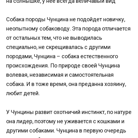
на солнышке, у нее всегда величавый вид
Собака породы Чунцина не подойдет новичку,
неопытному собаководу. Эта порода отличается
от остальных тем, что не выводилась
специально, не скрещивалась с другими
породами, Чунцина – собака естественного
происхождения. По природе своей Чунцина
волевая, независимая и самостоятельная
собака. И в тоже время, она преданна хозяину,
любит детей.
У Чунцины развит охотничий инстинкт, по натуре
она лидер, поэтому не уживается с кошками и
другими собаками. Чунцина в первую очередь