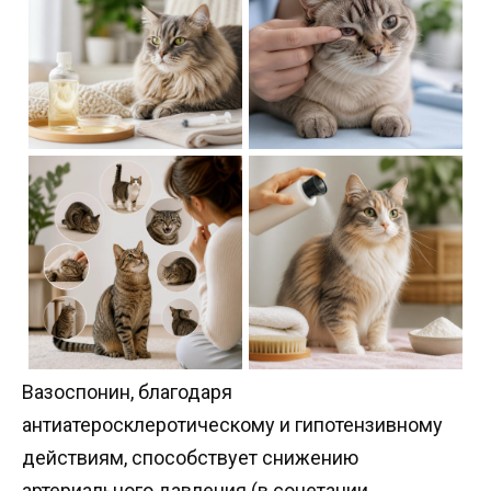
Вазоспонин, благодаря
антиатеросклеротическому и гипотензивному
действиям, способствует снижению
артериального давления (в сочетании