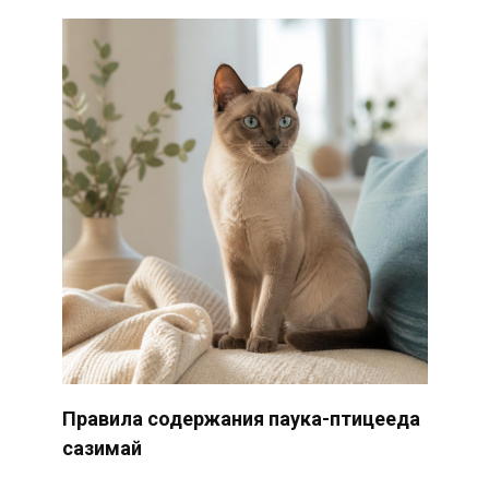
Правила содержания паука-птицееда
сазимай