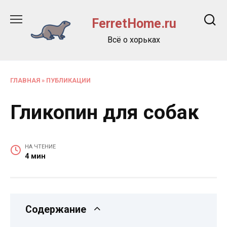
Перейти
к
FerretHome.ru
содержанию
Всё о хорьках
ГЛАВНАЯ
»
ПУБЛИКАЦИИ
Гликопин для собак
НА ЧТЕНИЕ
4 мин
Содержание