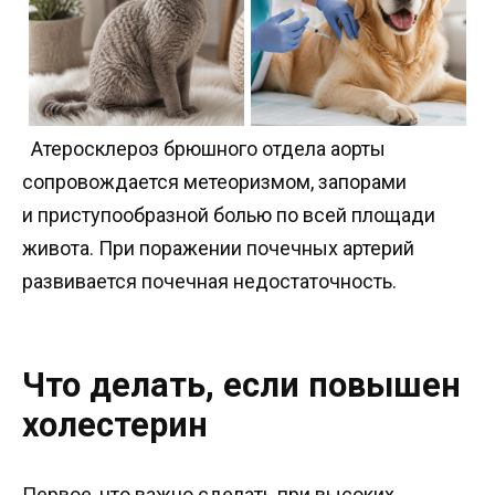
Атеросклероз брюшного отдела аорты
сопровождается метеоризмом, запорами
и приступообразной болью по всей площади
живота. При поражении почечных артерий
развивается почечная недостаточность.
Что делать, если повышен
холестерин
Первое, что важно сделать при высоких