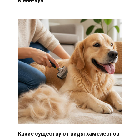
Мейн-кун
Какие существуют виды хамелеонов