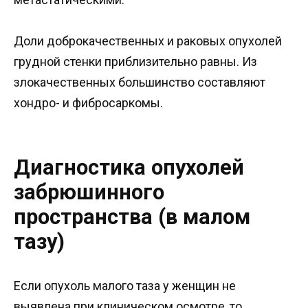
Доли доброкачественных и раковых опухолей
грудной стенки приблизительно равны. Из
злокачественных большинство составляют
хондро- и фибросаркомы.
Диагностика опухолей
забрюшинного
пространства (в малом
тазу)
Если опухоль малого таза у женщин не
выявлена при клиническом осмотре, то