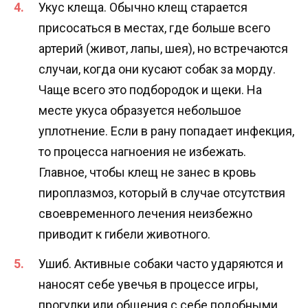
Укус клеща. Обычно клещ старается
присосаться в местах, где больше всего
артерий (живот, лапы, шея), но встречаются
случаи, когда они кусают собак за морду.
Чаще всего это подбородок и щеки. На
месте укуса образуется небольшое
уплотнение. Если в рану попадает инфекция,
то процесса нагноения не избежать.
Главное, чтобы клещ не занес в кровь
пироплазмоз, который в случае отсутствия
своевременного лечения неизбежно
приводит к гибели животного.
Ушиб. Активные собаки часто ударяются и
наносят себе увечья в процессе игры,
прогулки или общения с себе подобными.