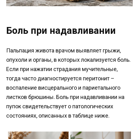
Боль при надавливании
Пальпация живота врачом выявляет грыжи,
опухоли и органы, в которых локализуется боль.
Если при нажатии страдания мучительные,
тогда часто диагностируется перитонит –
воспаление висцерального и париетального
листков брюшины. Боль при надавливании на
пупок свидетельствует о патологических
состояниях, описанных в таблице ниже.