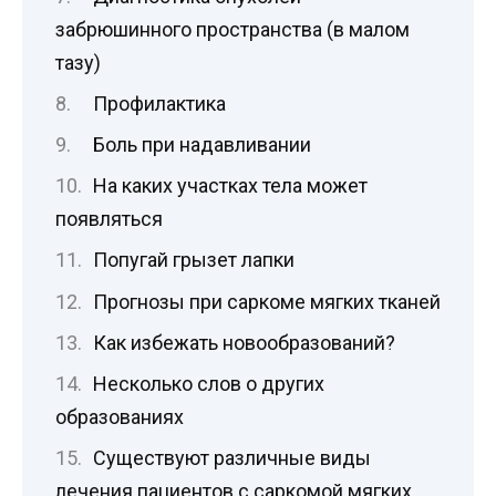
забрюшинного пространства (в малом
тазу)
Профилактика
Боль при надавливании
На каких участках тела может
появляться
Попугай грызет лапки
Прогнозы при саркоме мягких тканей
Как избежать новообразований?
Несколько слов о других
образованиях
Существуют различные виды
лечения пациентов с саркомой мягких