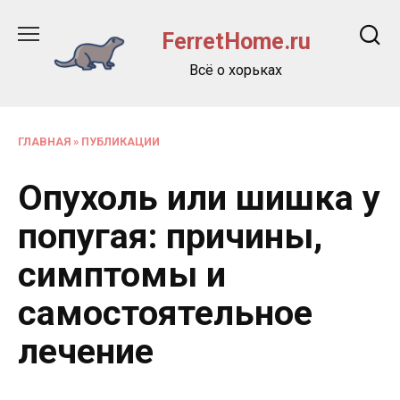
Перейти
к
FerretHome.ru
содержанию
Всё о хорьках
ГЛАВНАЯ
»
ПУБЛИКАЦИИ
Опухоль или шишка у
попугая: причины,
симптомы и
самостоятельное
лечение