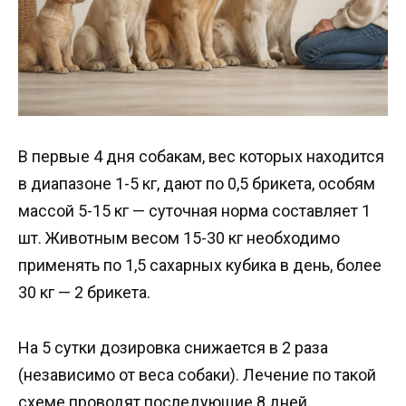
В первые 4 дня собакам, вес которых находится
в диапазоне 1-5 кг, дают по 0,5 брикета, особям
массой 5-15 кг — суточная норма составляет 1
шт. Животным весом 15-30 кг необходимо
применять по 1,5 сахарных кубика в день, более
30 кг — 2 брикета.
На 5 сутки дозировка снижается в 2 раза
(независимо от веса собаки). Лечение по такой
схеме проводят последующие 8 дней.