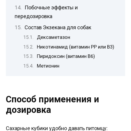
Побочные эффекты и
передозировка
Состав Экзекана для собак
Дексаметазон
Никотинамид (витамин РР или B3)
Пиридоксин (витамин В6)
Метионин
Способ применения и
дозировка
Сахарные кубики удобно давать питомцу: