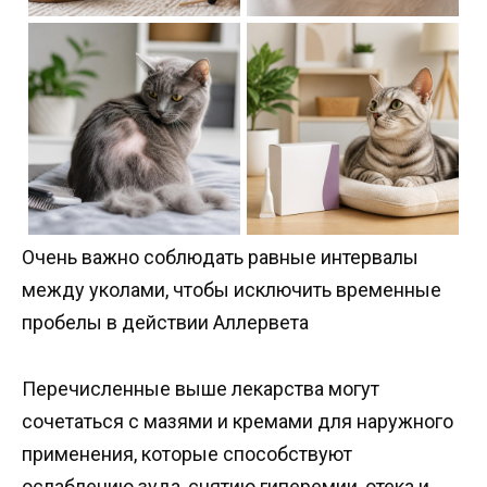
Очень важно соблюдать равные интервалы
между уколами, чтобы исключить временные
пробелы в действии Аллервета
Перечисленные выше лекарства могут
сочетаться с мазями и кремами для наружного
применения, которые способствуют
ослаблению зуда, снятию гиперемии, отека и