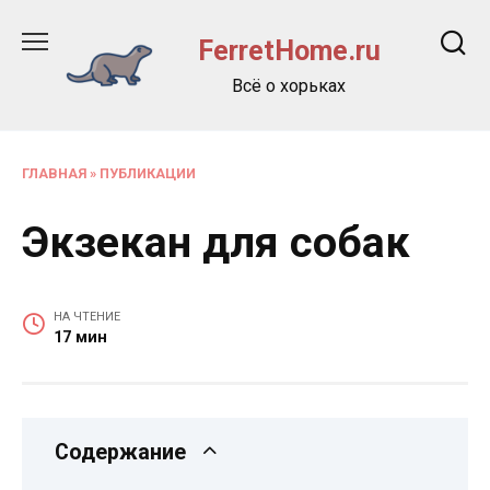
Перейти
к
FerretHome.ru
содержанию
Всё о хорьках
ГЛАВНАЯ
»
ПУБЛИКАЦИИ
Экзекан для собак
НА ЧТЕНИЕ
17 мин
Содержание