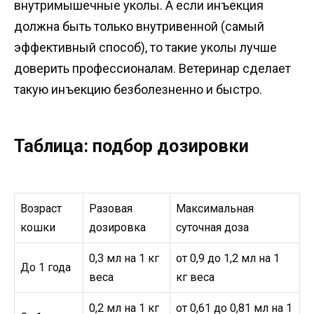
внутримышечные уколы. А если инъекция
должна быть только внутривенной (самый
эффективный способ), то такие уколы лучше
доверить профессионалам. Ветеринар сделает
такую инъекцию безболезненно и быстро.
Таблица: подбор дозировки
Возраст
Разовая
Максимальная
кошки
дозировка
суточная доза
0,3 мл на 1 кг
от 0,9 до 1,2 мл на 1
До 1 года
веса
кг веса
0,2 мл на 1 кг
от 0,61 до 0,81 мл на 1