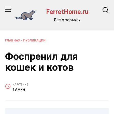
Перейти
к
FerretHome.ru
содержанию
Всё о хорьках
ГЛАВНАЯ
»
ПУБЛИКАЦИИ
Фоспренил для
кошек и котов
НА ЧТЕНИЕ
18 мин