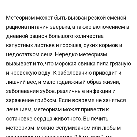
Метеоризм может быть вызван резкой сменой
рациона питания зверька, а также включением в
дневной рацион большого количества
капустных листьев и горошка, сухих кормов и
недостатком сена. Нередко метеоризм
вызывает и то, что морская свинка пила грязную
и несвежую воду. К заболеванию приводит и
лишний вес, и малоподвижный образ жизни,
заболевания зубов, различные инфекции и
заражение грибком. Если вовремя не заняться
лечением, метеоризм может привести к
остановке сердца животного. Вылечить
метеоризм можно Эспумизаном или любым
аналогичным препаратом. 0,5 мл или 1 мл