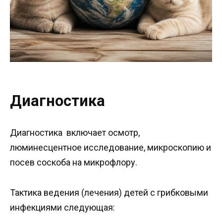
Диагностика
Диагностика включает осмотр,
люминесцентное исследование, микроскопию и
посев соскоба на микрофлору.
Тактика ведения (лечения) детей с грибковыми
инфекциями следующая: