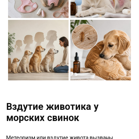
Вздутие животика у
морских свинок
Метеоризм или вздутие живота вызваны