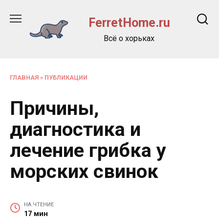
Перейти
к
FerretHome.ru
содержанию
Всё о хорьках
ГЛАВНАЯ
»
ПУБЛИКАЦИИ
Причины,
диагностика и
лечение грибка у
морских свинок
НА ЧТЕНИЕ
17 мин