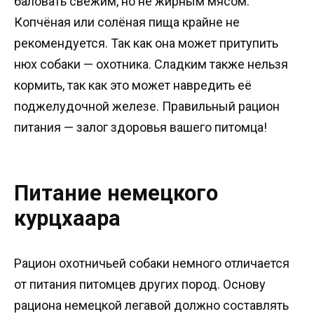
баловать свежим, но не жирным мясом.
Копчёная или солёная пища крайне не
рекомендуется. Так как она может притупить
нюх собаки — охотника. Сладким также нельзя
кормить, так как это может навредить её
поджелудочной железе. Правильный рацион
питания — залог здоровья вашего питомца!
Питание немецкого
курцхаара
Рацион охотничьей собаки немного отличается
от питания питомцев других пород. Основу
рациона немецкой легавой должно составлять