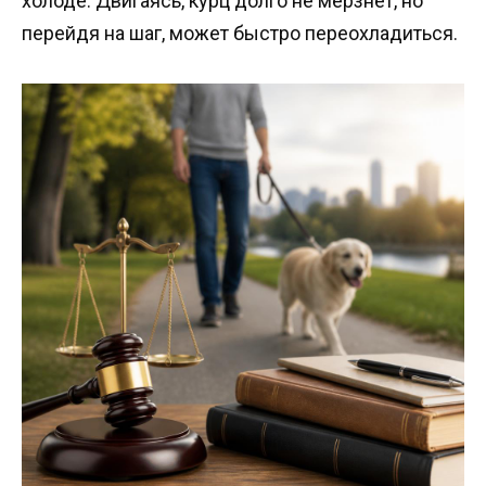
холоде. Двигаясь, курц долго не мерзнет, но
перейдя на шаг, может быстро переохладиться.