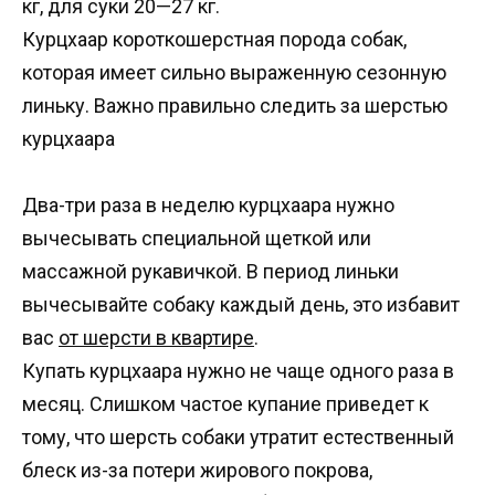
кг, для суки 20—27 кг.
Курцхаар короткошерстная порода собак,
которая имеет сильно выраженную сезонную
линьку. Важно правильно следить за шерстью
курцхаара
Два-три раза в неделю курцхаара нужно
вычесывать специальной щеткой или
массажной рукавичкой. В период линьки
вычесывайте собаку каждый день, это избавит
вас
от шерсти в квартире
.
Купать курцхаара нужно не чаще одного раза в
месяц. Слишком частое купание приведет к
тому, что шерсть собаки утратит естественный
блеск из-за потери жирового покрова,