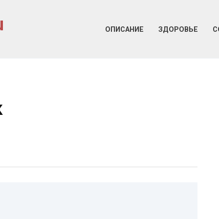
u
ОПИСАНИЕ
ЗДОРОВЬЕ
С
к