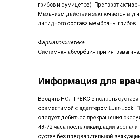
грибов и эумицетов). Препарат активе
Механизм действия заключается в угн
липидного состава мембраны грибов.
Фармакокинетика
Системная абсорбция при интравагина
Информация для вра
Вводить НОЛТРЕКС в полость сустава 
совместимой с адаптером Luer-Lock. 
следует добиться прекращения экссуд
48-72 часа после ликвидации воспали
сустав без предварительной эвакуаци