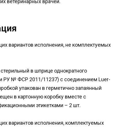
гих ветеринарных врачей.
ация
щих вариантов исполнения, не комплектуемых
л стерильный в шприце однократного
и РУ № ФСР 2011/11237) с соединением Luer-
пробкой упакован в герметично запаянный
ещен в картонную коробку вместе с
фикационными этикетками – 2 шт.
щих вариантов исполнения, комплектуемых