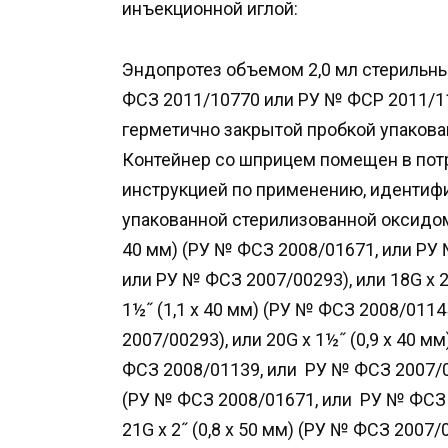
инъекционной иглой:
Эндопротез объемом 2,0 мл стерильн
ФСЗ 2011/10770 или РУ № ФСР 2011/11
герметично закрытой пробкой упакова
Контейнер со шприцем помещен в пот
инструкцией по применению, идентифи
упакованной стерилизованной оксидом 
40 мм) (РУ № ФСЗ 2008/01671, или РУ
или РУ № ФСЗ 2007/00293), или 18G х 2˝
1½˝ (1,1 х 40 мм) (РУ № ФСЗ 2008/01145
2007/00293), или 20G х 1½˝ (0,9 х 40 м
ФСЗ 2008/01139, или РУ № ФСЗ 2007/0029
(РУ № ФСЗ 2008/01671, или РУ № ФСЗ 
21G х 2˝ (0,8 х 50 мм) (РУ № ФСЗ 2007