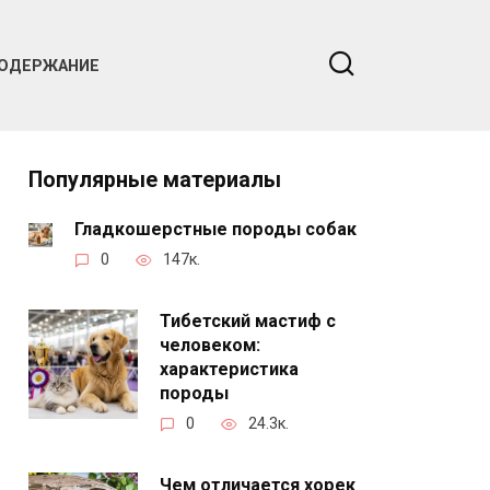
ОДЕРЖАНИЕ
Популярные материалы
Гладкошерстные породы собак
0
147к.
Тибетский мастиф с
человеком:
характеристика
породы
0
24.3к.
Чем отличается хорек