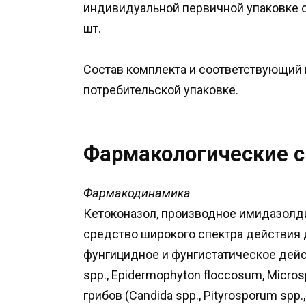
индивидуальной первичной упаковке с
шт.
Состав комплекта и соответствующий 
потребительской упаковке.
Фармакологические с
Фармакодинамика
Кетоконазол, производное имидазолд
средство широкого спектра действия 
фунгицидное и фунгистатическое дейс
spp., Epidermophyton floccosum, Mic
грибов (Сandida spp., Pityrosporum spp