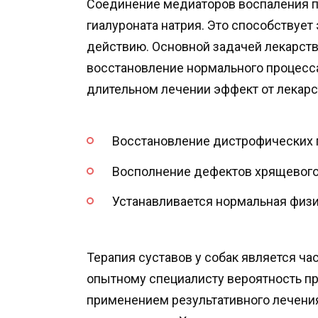
Соединение медиаторов воспаления п
гиалуроната натрия. Это способствуе
действию. Основной задачей лекарств
восстановление нормального процесс
длительном лечении эффект от лекар
Восстановление дистрофических 
Восполнение дефектов хрящевого
Устанавливается нормальная физи
Терапия суставов у собак является ча
опытному специалисту вероятность пр
применением результативного лечени