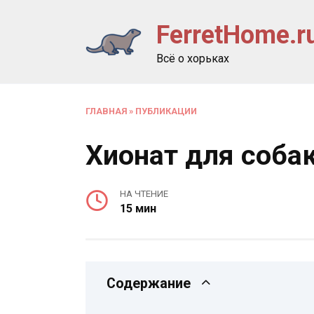
Перейти
FerretHome.r
к
содержанию
Всё о хорьках
ГЛАВНАЯ
»
ПУБЛИКАЦИИ
Хионат для соба
НА ЧТЕНИЕ
15 мин
Содержание