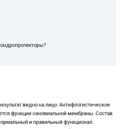
 хондропротекторы?
результат видно на лицо. Антифлогистическое
ется функции синовиальной мембраны. Состав
нормальный и правильный функционал.