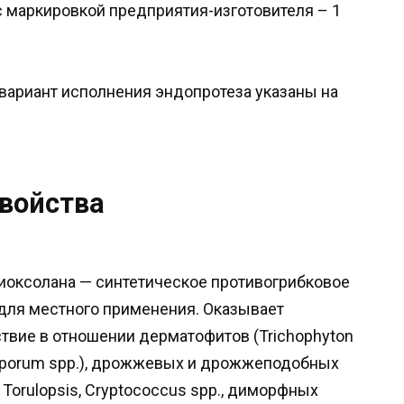
 маркировкой предприятия-изготовителя – 1
вариант исполнения эндопротеза указаны на
войства
иоксолана — синтетическое противогрибковое
для местного применения. Оказывает
твие в отношении дерматофитов (Trichophyton
rosporum spp.), дрожжевых и дрожжеподобных
., Torulopsis, Cryptococcus spp., диморфных