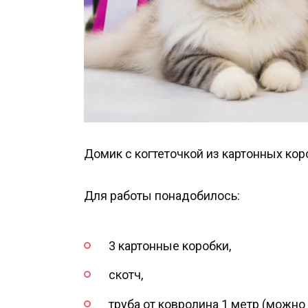
Домик с когтеточкой из картонных кор
Для работы понадобилось:
3 картонные коробки,
скотч,
труба от ковролина 1 метр (можно