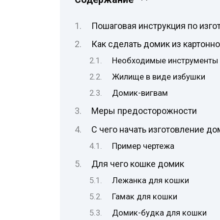
Пошаговая инструкция по изг
Как сделать домик из картонн
Необходимые инструменты
Жилище в виде избушки
Домик-вигвам
Меры предосторожности
С чего начать изготовление до
Пример чертежа
Для чего кошке домик
Лежанка для кошки
Гамак для кошки
Домик-будка для кошки