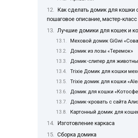
Как сделать домик для кошки 
пошаговое описание, мастер-класс
Лучшие домики для кошек и к
Меховой домик GiGwi «Сов
Домик из лозы «Теремок»
Домик-слипер для животны
Trixie Домик для кошки ме
Trixie домик для кошки «Ale
Домик для кошки «Котосфе
Домик-кровать с сайта Али
Картонный домик для кошек
Изготовление каркаса
Сборка домика