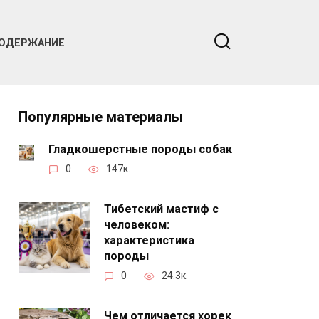
ОДЕРЖАНИЕ
Популярные материалы
Гладкошерстные породы собак
0
147к.
Тибетский мастиф с
человеком:
характеристика
породы
0
24.3к.
Чем отличается хорек