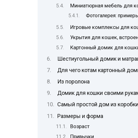
Миниатюрная мебель для к
Фотогалерея: пример
Игровые комплексы для ко
Укрытия для кошек, встрое
Картонный домик для кошк
Шестиугольный домик и матра
Для чего котам картонный дом
Из поролона
Домик для кошки своими рукам
Самый простой дом из коробк
Размеры и форма
Возраст
Привычки