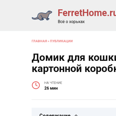
Перейти
FerretHome.r
к
содержанию
Всё о хорьках
ГЛАВНАЯ
»
ПУБЛИКАЦИИ
Домик для кошки
картонной короб
НА ЧТЕНИЕ
26 мин
Содержание