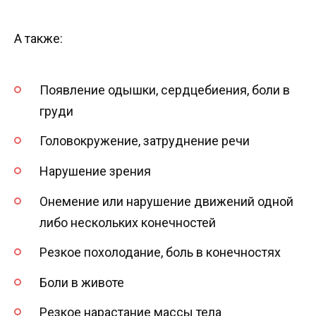
А также:
Появление одышки, сердцебиения, боли в
груди
Головокружение, затруднение речи
Нарушение зрения
Онемение или нарушение движений одной
либо нескольких конечностей
Резкое похолодание, боль в конечностях
Боли в животе
Резкое нарастание массы тела