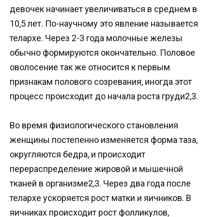
девочек начинает увеличиваться в среднем в
10,5 лет. По-научному это явление называется
телархе. Через 2-3 года молочные железы
обычно формируются окончательно. Половое
оволосение так же относится к первым
признакам полового созревания, иногда этот
процесс происходит до начала роста груди2,3.
Во время физиологического становления
женщины постепенно изменяется форма таза,
округляются бедра, и происходит
перераспределение жировой и мышечной
тканей в организме2,3. Через два года после
телархе ускоряется рост матки и яичников. В
яичниках происходит рост фолликулов,