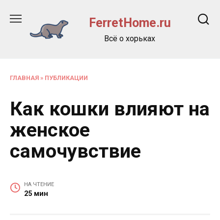
Перейти
к
FerretHome.ru
содержанию
Всё о хорьках
ГЛАВНАЯ
»
ПУБЛИКАЦИИ
Как кошки влияют на
женское
самочувствие
НА ЧТЕНИЕ
25 мин