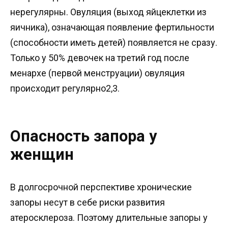
нерегулярны. Овуляция (выход яйцеклетки из
яичника), означающая появление фертильности
(способности иметь детей) появляется не сразу.
Только у 50% девочек на третий год после
менархе (первой менструации) овуляция
происходит регулярно2,3.
Опасность запора у
женщин
В долгосрочной перспективе хронические
запоры несут в себе риски развития
атеросклероза. Поэтому длительные запоры у