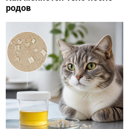
родов