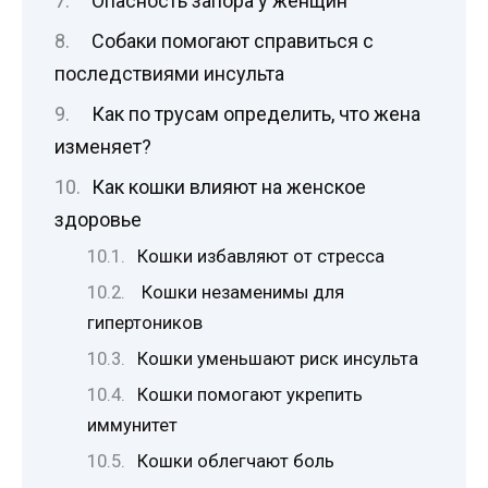
Опасность запора у женщин
Собаки помогают справиться с
последствиями инсульта
Как по трусам определить, что жена
изменяет?
Как кошки влияют на женское
здоровье
Кошки избавляют от стресса
Кошки незаменимы для
гипертоников
Кошки уменьшают риск инсульта
Кошки помогают укрепить
иммунитет
Кошки облегчают боль