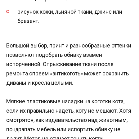
рисунок кожи, льняной ткани, джинс или
брезент.
Большой выбор, принт и разнообразные оттенки
позволяют подобрать обивку взамен
испорченной. Опрыскивание ткани после
ремонта спреем «антикоготь» может сохранить
диваны и кресла целыми.
Мягкие пластиковые насадки на коготки кота,
если их правильно надеть, коту не мешают. Хотя
смотрятся, как издевательство над животным,
поцарапать мебель или испортить обивку не
дадут. Метод не отучает точить когти.