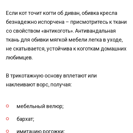
Если кот точит когти об диван, обивка кресла
безнадежно испорчена – присмотритесь к ткани
со свойством «антикоготь». Антивандальная
ткань для обивки мягкой мебели легка в уходе,
не скатывается, устойчива к коготкам домашних
любимцев.
В трикотажную основу вплетают или
наклеивают ворс, получая:
мебельный велюр;
бархат;
имитацию рогожки;