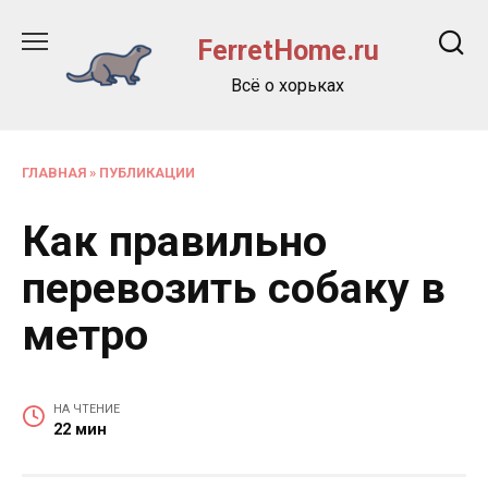
Перейти
к
FerretHome.ru
содержанию
Всё о хорьках
ГЛАВНАЯ
»
ПУБЛИКАЦИИ
Как правильно
перевозить собаку в
метро
НА ЧТЕНИЕ
22 мин