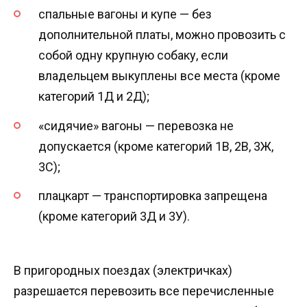
спальные вагоны и купе — без
дополнительной платы, можно провозить с
собой одну крупную собаку, если
владельцем выкуплены все места (кроме
категорий 1Д и 2Д);
«сидячие» вагоны — перевозка не
допускается (кроме категорий 1В, 2В, 3Ж,
3С);
плацкарт — транспортировка запрещена
(кроме категорий 3Д и 3У).
В пригородных поездах (электричках)
разрешается перевозить все перечисленные