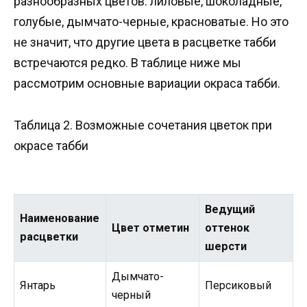
разнообразных цветов: лиловые, шоколадные,
голубые, дымчато-черные, красноватые. Но это
не значит, что другие цвета в расцветке табби
встречаются редко. В таблице ниже мы
рассмотрим основные вариации окраса табби.
Таблица 2. Возможные сочетания цветок при
окрасе табби
Ведущий
Наименование
Цвет отметин
оттенок
расцветки
шерсти
Дымчато-
Янтарь
Персиковый
черный