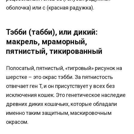
оболочка) или с (красная радужка).
Тэбби (табби), или дикий:
макрель, мраморный,
пятнистый, тикированный
Полосатый, пятнистый, «тигровый» рисунок на
шерстке – это окрас тэбби. За пятнистость
отвечает ген T, и он присутствует у всех без
исключения кошек. Это генетическое наследие
древних диких кошачьих, которые обладали
именно таким защитным, маскировочным
окрасом.