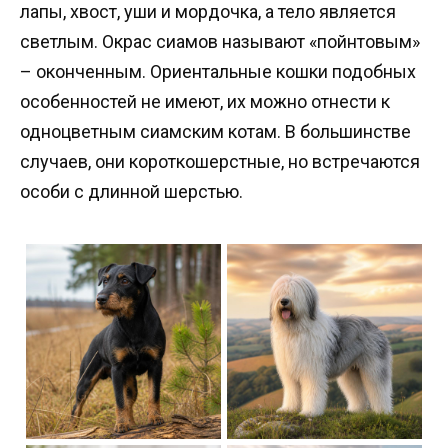
лапы, хвост, уши и мордочка, а тело является
светлым. Окрас сиамов называют «пойнтовым»
– оконченным. Ориентальные кошки подобных
особенностей не имеют, их можно отнести к
одноцветным сиамским котам. В большинстве
случаев, они короткошерстные, но встречаются
особи с длинной шерстью.