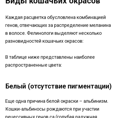
Виды кошачьих окрасов
Каждая расцветка обусловлена комбинацией
генов, отвечающих за распределение меланина
в волосе. Фелинологи выделяют несколько
разновидностей кошачьих окрасов:
В таблице ниже представлены наиболее
распространенные цвета:
Белый (отсутствие пигментации)
Еще одна причина белой окраски – альбинизм.
Кошки-альбиносы рождаются при участии
рецессивных генов са (голубая радужная