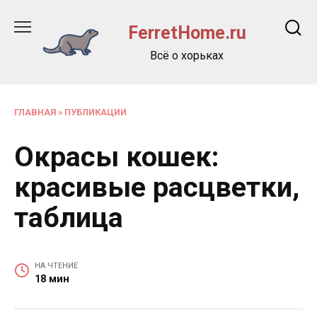
Перейти
к
FerretHome.ru
содержанию
Всё о хорьках
ГЛАВНАЯ
»
ПУБЛИКАЦИИ
Окрасы кошек:
красивые расцветки,
таблица
НА ЧТЕНИЕ
18 мин