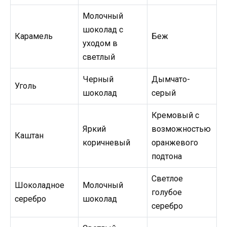
Молочный
шоколад с
Карамель
Беж
уходом в
светлый
Черный
Дымчато-
Уголь
шоколад
серый
Кремовый с
Яркий
возможностью
Каштан
коричневый
оранжевого
подтона
Светлое
Шоколадное
Молочный
голубое
серебро
шоколад
серебро