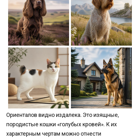
Ориенталов видно издалека. Это изящные,
породистые кошки «голубых кровей». К их
характерным чертам можно отнести