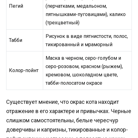
Пегий
(перчатками, медальоном,
пятнышками-пуговицами), калико
(трехцветный)
Рисунок в виде пятнистости, полос,
Табби
тикированный и мраморный
Маска в черном, серо-голубом и
серо-розовом, красном (рыжем),
Колор-пойнт
кремовом, шоколадном цвете,
табби-полосатом окрасе
Существует мнение, что окрас кота находит
отражение в его характере и привычках. Черные
слишком самостоятельны, белые чересчур
доверчивы и капризны, тикированные и колор-