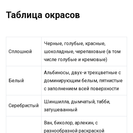
Таблица окрасов
Черные, голубые, красные,
Сплошной
шоколадные, черепаховые (в том
числе голубые и кремовые)
Альбиносы, двух-и трехцветные с
Белый
доминирующим белым, пятнистые
с заполнением всей поверхности
Шиншилла, дымчатый, табби,
Серебристый
затушеванный
Ван, биколор, арлекин, с
разнообразной раскраской