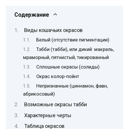
Содержание
Виды кошачьих окрасов
Белый (отсутствие пигментации)
Тэбби (табби), или дикий: макрель,
мраморный, пятнистый, тикированный
Сплошные окрасы (солиды)
Окрас колор-пойнт
Непризнанные (циннамон, фавн,
абрикосовый)
Возможные окрасы табби
Характерные черты
Таблица окрасов