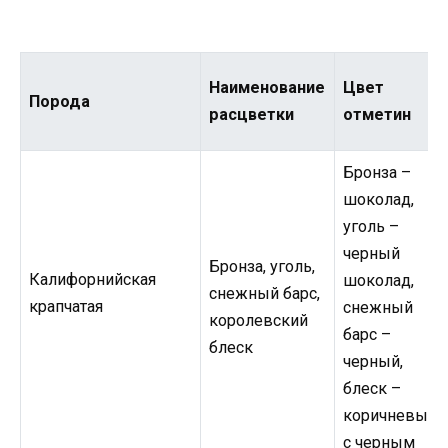
Наименование
Цвет
Порода
расцветки
отметин
Бронза –
шоколад,
уголь –
черный
Бронза, уголь,
Калифорнийская
шоколад,
снежный барс,
крапчатая
снежный
королевский
барс –
блеск
черный,
блеск –
коричневый
с черным