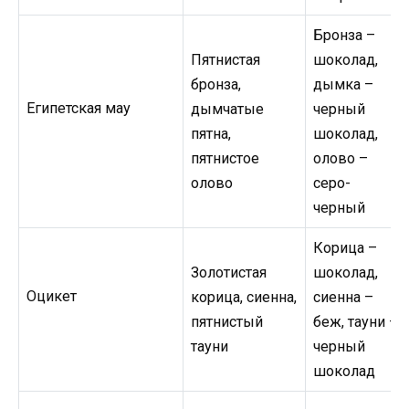
Бронза –
Пятнистая
шоколад,
бронза,
дымка –
Египетская мау
дымчатые
черный
пятна,
шоколад,
пятнистое
олово –
олово
серо-
черный
Корица –
Золотистая
шоколад,
Оцикет
корица, сиенна,
сиенна –
пятнистый
беж, тауни –
тауни
черный
шоколад