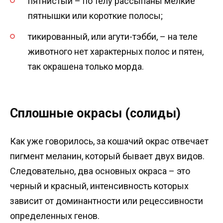
пятнистый – по телу рассыпаны мелкие
пятнышки или короткие полосы;
тикированный, или агути-тэбби, – на теле
животного нет характерных полос и пятен,
так окрашена только морда.
Сплошные окрасы (солиды)
Как уже говорилось, за кошачий окрас отвечает
пигмент меланин, который бывает двух видов.
Следовательно, два основных окраса – это
черный и красный, интенсивность которых
зависит от доминантности или рецессивности
определенных генов.