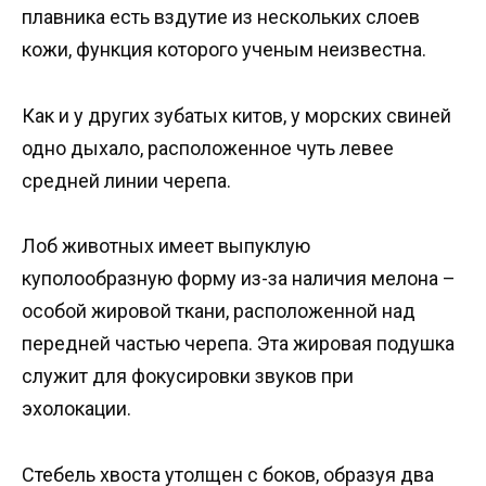
плавника есть вздутие из нескольких слоев
кожи, функция которого ученым неизвестна.
Как и у других зубатых китов, у морских свиней
одно дыхало, расположенное чуть левее
средней линии черепа.
Лоб животных имеет выпуклую
куполообразную форму из-за наличия мелона –
особой жировой ткани, расположенной над
передней частью черепа. Эта жировая подушка
служит для фокусировки звуков при
эхолокации.
Стебель хвоста утолщен с боков, образуя два