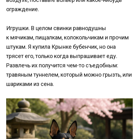
ограждение.
Игрушки. В целом свинки равнодушны
к мячикам, пищалкам, колокольчикам и прочим
штукам. Я купила Крынке бубенчик, но она
трясет его, только когда выпрашивает еду.
Развлечь их получится чем-то съедобным:
травяным туннелем, который можно грызть, или
шариками из сена.