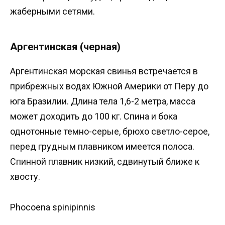
жаберными сетями.
Аргентинская (черная)
Аргентинская морская свинья встречается в
прибрежных водах Южной Америки от Перу до
юга Бразилии. Длина тела 1,6-2 метра, масса
может доходить до 100 кг. Спина и бока
однотонные темно-серые, брюхо светло-серое,
перед грудным плавником имеется полоса.
Спинной плавник низкий, сдвинутый ближе к
хвосту.
Phocoena spinipinnis