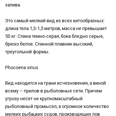
залива.
Это самый мелкий вид из всех китообразных:
длина тела 1,3-1,5 метров, масса не превышает
50 кг. Спина темно-серая, бока бледно серые,
брюхо белое. Спинной плавник высокий,
треугольной формы.
Phocoena sinus
Вид находится на грани исчезновения, а виной
всему – прилов в рыболовные сети. Причем
угрозу несет не крупномасштабный
рыболовный промысел, а огромное количество
мелких рыбацких судов, производящих лов