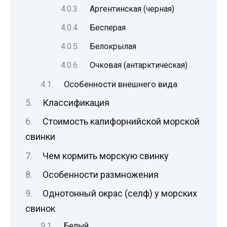
Аргентинская (черная)
Бесперая
Белокрылая
Очковая (антарктическая)
Особенности внешнего вида
Классификация
Стоимость калифорнийской морской
свинки
Чем кормить морскую свинку
Особенности размножения
Однотонный окрас (селф) у морских
свинок
Белый