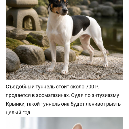
Съедобный туннель стоит около 700 Р,
продается в зоомагазинах. Судя по энтузиазму
Крынки, такой туннель она будет лениво грызть
целый год