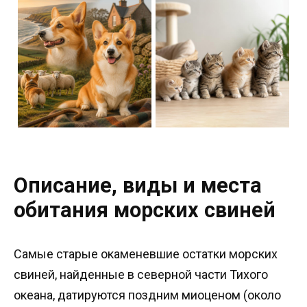
Описание, виды и места
обитания морских свиней
Самые старые окаменевшие остатки морских
свиней, найденные в северной части Тихого
океана, датируются поздним миоценом (около