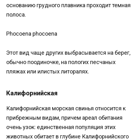
основанию грудного плавника проходит темная
полоса.
Phocoena phocoena
Этот вид чаще других выбрасывается на берег,
обычно поодиночке, на пологих песчаных
пляжах или илистых литоралях.
Калифорнийская
Калифорнийская морская свинья относится к
прибрежным видам, причем ареал обитания
очень узок: единственная популяция этих
животных обитает в глубине Калифорнийского