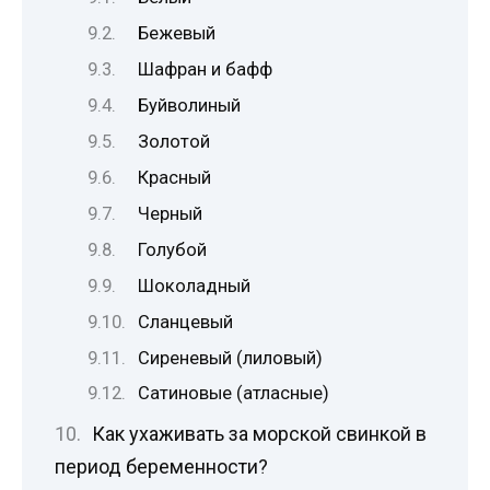
Бежевый
Шафран и бафф
Буйволиный
Золотой
Красный
Черный
Голубой
Шоколадный
Сланцевый
Сиреневый (лиловый)
Сатиновые (атласные)
Как ухаживать за морской свинкой в
период беременности?