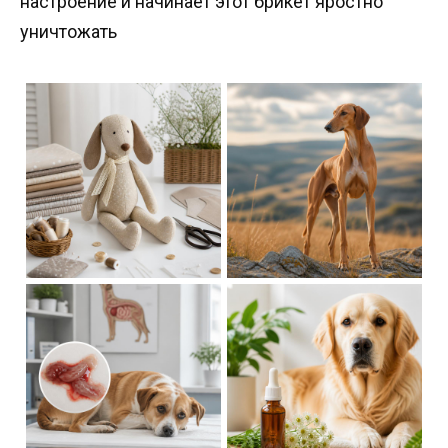
настроение и начинает этот брикет яростно
уничтожать