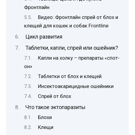
Фронтлайн
Видео: Фронтлайн спрей от блох и
клещей для кошек и собак Frontline
Цикл развития
Таблетки, капли, спрей или ошейник?
Капли на холку – препараты «спот-
он»
Таблетки от блох и клещей
Инсектоакарицидные ошейники
Спрей от блох
Что такое эктопаразиты
Блохи
Клещи