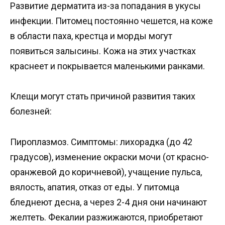
Развитие дерматита из-за попадания в укусы
инфекции. Питомец постоянно чешется, на коже
в области паха, крестца и морды могут
появиться залысины. Кожа на этих участках
краснеет и покрывается маленькими ранками.
Клещи могут стать причиной развития таких
болезней:
Пироплазмоз. Симптомы: лихорадка (до 42
градусов), изменение окраски мочи (от красно-
оранжевой до коричневой), учащение пульса,
вялость, апатия, отказ от еды. У питомца
бледнеют десна, а через 2-4 дня они начинают
желтеть. Фекалии разжижаются, приобретают