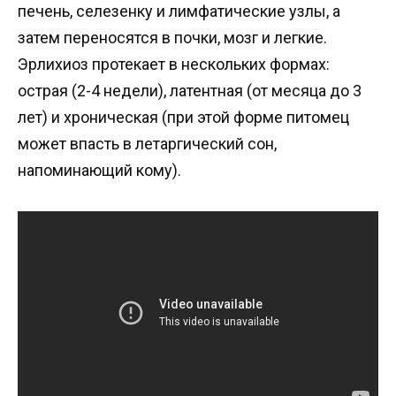
печень, селезенку и лимфатические узлы, а
затем переносятся в почки, мозг и легкие.
Эрлихиоз протекает в нескольких формах:
острая (2-4 недели), латентная (от месяца до 3
лет) и хроническая (при этой форме питомец
может впасть в летаргический сон,
напоминающий кому).