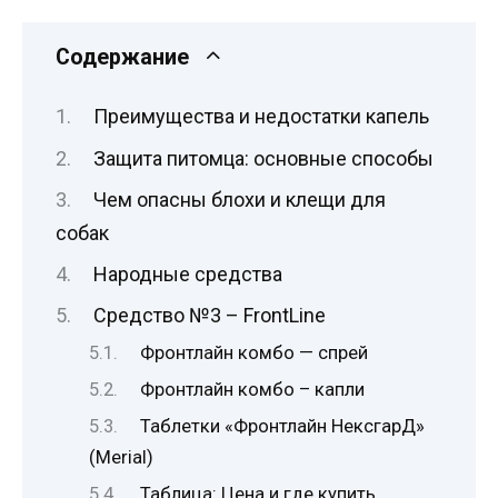
Содержание
Преимущества и недостатки капель
Защита питомца: основные способы
Чем опасны блохи и клещи для
собак
Народные средства
Средство №3 – FrontLine
Фронтлайн комбо — спрей
Фронтлайн комбо – капли
Таблетки «Фронтлайн НексгарД»
(Merial)
Таблица: Цена и где купить