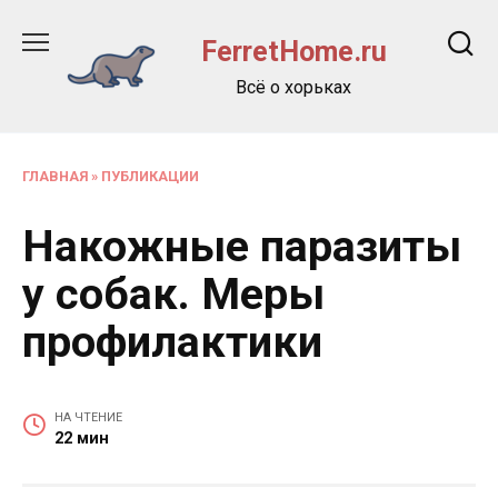
Перейти
к
FerretHome.ru
содержанию
Всё о хорьках
ГЛАВНАЯ
»
ПУБЛИКАЦИИ
Накожные паразиты
у собак. Меры
профилактики
НА ЧТЕНИЕ
22 мин