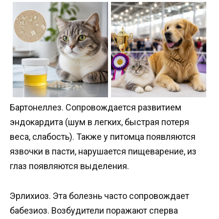
Бартонеллез. Сопровождается развитием
эндокардита (шум в легких, быстрая потеря
веса, слабость). Также у питомца появляются
язвочки в пасти, нарушается пищеварение, из
глаз появляются выделения.
Эрлихиоз. Эта болезнь часто сопровождает
бабезиоз. Возбудители поражают сперва