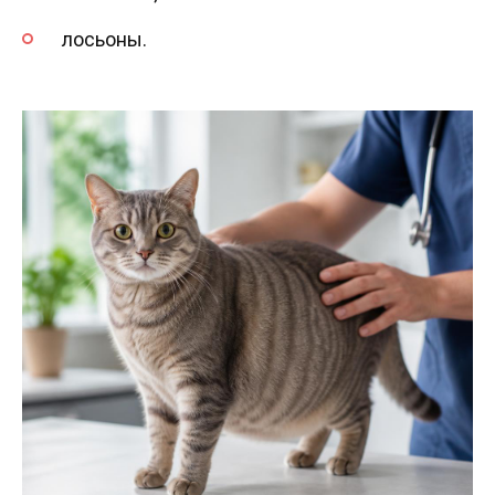
лосьоны.