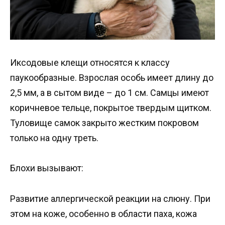
Иксодовые клещи относятся к классу
паукообразные. Взрослая особь имеет длину до
2,5 мм, а в сытом виде – до 1 см. Самцы имеют
коричневое тельце, покрытое твердым щитком.
Туловище самок закрыто жестким покровом
только на одну треть.
Блохи вызывают:
Развитие аллергической реакции на слюну. При
этом на коже, особенно в области паха, кожа