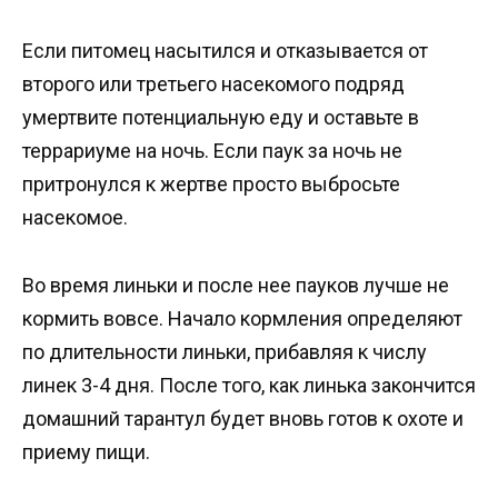
Если питомец насытился и отказывается от
второго или третьего насекомого подряд
умертвите потенциальную еду и оставьте в
террариуме на ночь. Если паук за ночь не
притронулся к жертве просто выбросьте
насекомое.
Во время линьки и после нее пауков лучше не
кормить вовсе. Начало кормления определяют
по длительности линьки, прибавляя к числу
линек 3-4 дня. После того, как линька закончится
домашний тарантул будет вновь готов к охоте и
приему пищи.