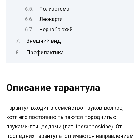
Полиастома
Леокарти
Чернобрюхий
Внешний вид
Профилактика
Описание тарантула
Тарантул входит в семейство пауков-волков,
хотя его постоянно пытаются породнить с
пауками-птицеедами (лат. theraphosidae). От
последних тарантулы отличаются направлением