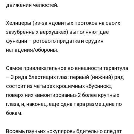
движения челюстей.
Хелицеры (из-за ядовитых протоков на своих
зазубренных верхушках) выполняют две
функции – ротового придатка и орудия
нападения/обороны.
Самое привлекательное во внешности тарантула
– 3 ряда блестящих глаз: первый (нижний) ряд
состоит из четырех крошечных «бусинок»,
поверх них «вмонтированы» 2 более крупных
глаза, и, наконец, еще одна пара размещена по
бокам.
Восемь паучьих «окуляров» бдительно следят