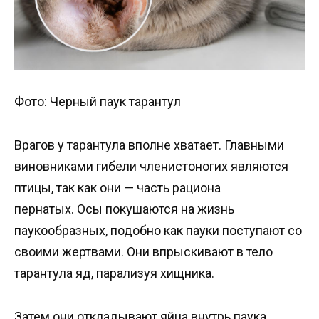
Фото: Черный паук тарантул
Врагов у тарантула вполне хватает. Главными
виновниками гибели членистоногих являются
птицы, так как они — часть рациона
пернатых. Осы покушаются на жизнь
паукообразных, подобно как пауки поступают со
своими жертвами. Они впрыскивают в тело
тарантула яд, парализуя хищника.
Затем они откладывают яйца внутрь паука.