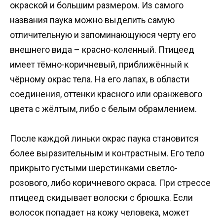
окраской и большим размером. Из самого
названия паука можно выделить самую
отличительную и запоминающуюся черту его
внешнего вида – красно-коленный. Птицеед
имеет тёмно-коричневый, приближённый к
чёрному окрас тела. На его лапах, в области
соединения, оттенки красного или оранжевого
цвета с жёлтым, либо с белым обрамлением.
После каждой линьки окрас паука становится
более выразительным и контрастным. Его тело
прикрыто густыми шерстинками светло-
розового, либо коричневого окраса. При стрессе
птицеед скидывает волоски с брюшка. Если
волосок попадает на кожу человека, может