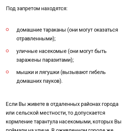
Под запретом находятся:
домашние тараканы (они могут оказаться
отравленными);
уличные насекомые (они могут быть
заражены паразитами);
мышки и лягушки (вызывают гибель
домашних пауков).
Если Вы живете в отдаленных районах города
или сельской местности, то допускается
кормление тарантула насекомыми, которых Вы
поймали на улице. В оживленном городе же