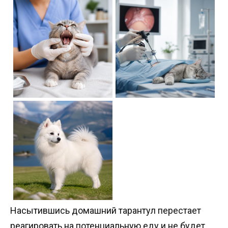
Насытившись домашний тарантул перестает
реагировать на потенциальную еду и не будет