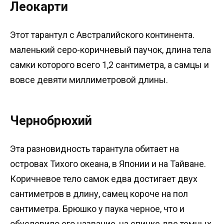
Леокарти
Этот тарантул с Австралийского континента.
маленький серо-коричневый паучок, длина тела
самки которого всего 1,2 сантиметра, а самцы и
вовсе девяти миллиметровой длины.
Чернобрюхий
Эта разновидность тарантула обитает на
островах Тихого океана, в Японии и на Тайване.
Коричневое тело самок едва достигает двух
сантиметров в длину, самец короче на пол
сантиметра. Брюшко у паука черное, что и
обусловило его название, на спинке две темных