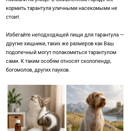
кормить тарантула уличными насекомыми не
стоит.
Избегайте неподходящей пищи для тарантула —
другие хищники, таких же размеров как Ваш
подопечный могут полакомиться тарантулом
сами. К таким особям относят сколопендр,
богомолов, других пауков.