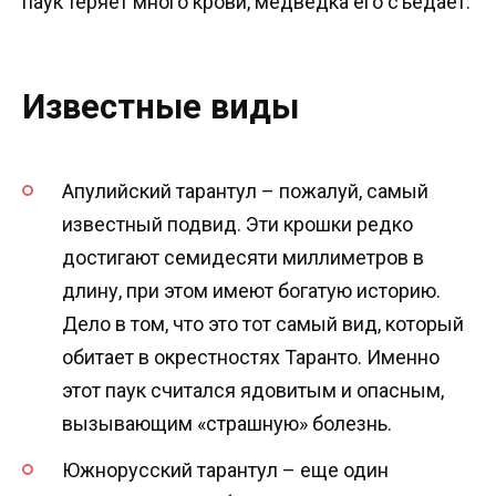
паук теряет много крови, медведка его съедает.
Известные виды
Апулийский тарантул – пожалуй, самый
известный подвид. Эти крошки редко
достигают семидесяти миллиметров в
длину, при этом имеют богатую историю.
Дело в том, что это тот самый вид, который
обитает в окрестностях Таранто. Именно
этот паук считался ядовитым и опасным,
вызывающим «страшную» болезнь.
Южнорусский тарантул – еще один