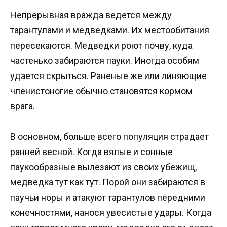
Непрерывная вражда ведется между
тарантулами и медведками. Их местообитания
пересекаются. Медведки роют почву, куда
частенько забираются пауки. Иногда особям
удается скрыться. Раненые же или линяющие
членистоногие обычно становятся кормом
врага.
В основном, больше всего популяция страдает
ранней весной. Когда вялые и сонные
паукообразные вылезают из своих убежищ,
медведка тут как тут. Порой они забираются в
паучьи норы и атакуют тарантулов передними
конечностями, нанося увесистые удары. Когда