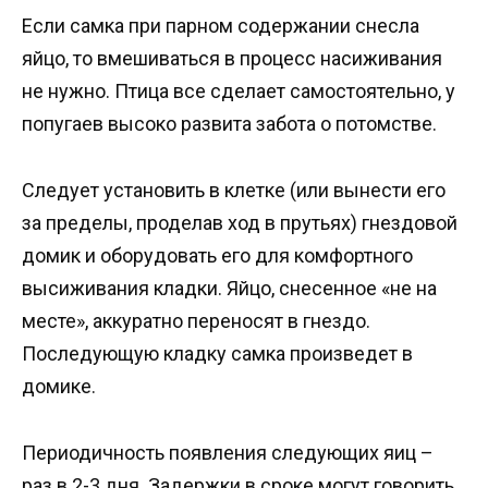
Если самка при парном содержании снесла
яйцо, то вмешиваться в процесс насиживания
не нужно. Птица все сделает самостоятельно, у
попугаев высоко развита забота о потомстве.
Следует установить в клетке (или вынести его
за пределы, проделав ход в прутьях) гнездовой
домик и оборудовать его для комфортного
высиживания кладки. Яйцо, снесенное «не на
месте», аккуратно переносят в гнездо.
Последующую кладку самка произведет в
домике.
Периодичность появления следующих яиц –
раз в 2-3 дня. Задержки в сроке могут говорить