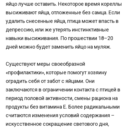
яйцо лучше оставить. Некоторое время кореллы
высиживают яйца, отложенные без самца. Если
удалить снесенные яйца, птица может впасть в
депрессию, или же утерять инстинктивные
навыки высиживания. По прошествии 18–20
дней можно будет заменить яйцо на муляж.
Существуют меры своеобразной
«профилактики», которые помогут хозяину
оградить себя от забот с яйцами. Они
заключаются в ограничении контакта с птицей в
период половой активности, смены рациона на
продукты без витамина E. Более радикальными
считаются изменения условий содержания –
искусственное сокращение светового дня,