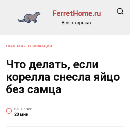
Перейти
к
FerretHome.ru
содержанию
Всё о хорьках
ГЛАВНАЯ
»
ПУБЛИКАЦИИ
Что делать, если
корелла снесла яйцо
без самца
НА ЧТЕНИЕ
20 мин