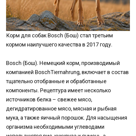
Корм для собак Bosch (Бош) стал третьим
кормом наилучшего качества в 2017 году.
Bosch (Бош). Немецкий корм, производимый
компанией BoschTiernahrung, включает в состав
тщательно отобранные и обработанные
компоненты. Рецептура имеет несколько
источников белка – свежее мясо,
дегидратированное мясо, мясная и рыбная
мука, а также яичный порошок. Для насыщения
организма необходимыми углеводами
используются рис, кукуруза и ячмень, а