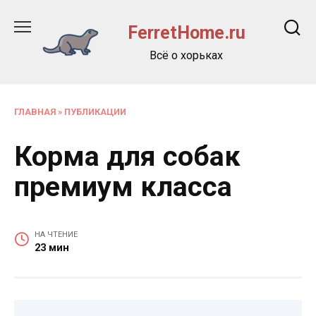
Перейти
к
FerretHome.ru
содержанию
Всё о хорьках
ГЛАВНАЯ
»
ПУБЛИКАЦИИ
Корма для собак
премиум класса
НА ЧТЕНИЕ
23 мин