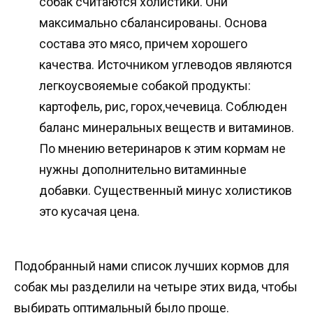
собак считаются холистики. Они
максимально сбалансированы. Основа
состава это мясо, причем хорошего
качества. Источником углеводов являются
легкоусвояемые собакой продукты:
картофель, рис, горох,чечевица. Соблюден
баланс минеральных веществ и витаминов.
По мнению ветеринаров к этим кормам не
нужны дополнительно витаминные
добавки. Существенный минус холистиков
это кусачая цена.
Подобранный нами список лучших кормов для
собак мы разделили на четыре этих вида, чтобы
выбирать оптимальный было проще.