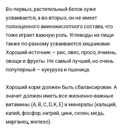
Во-первых, растительный белок хуже
усваивается, а во-вторых, он не имеет
полноценного аминокислотного состава, что
тоже играет важную роль. Углеводы из пищи
также по-разному усваиваются хищниками.
Хороший источник — рис, овес, просо, ячмень,
овощи и фрукты. Не самый лучший, но очень
популярный — кукуруза и пшеница.
Хороший корм должен быть сбалансирован. А
значит должен иметь все жизненно-важные
витамины (A, B, C, D, K, E) и минералы (кальций,
калий, фосфор, натрий, цинк, селен, медь,
марганец, железо).