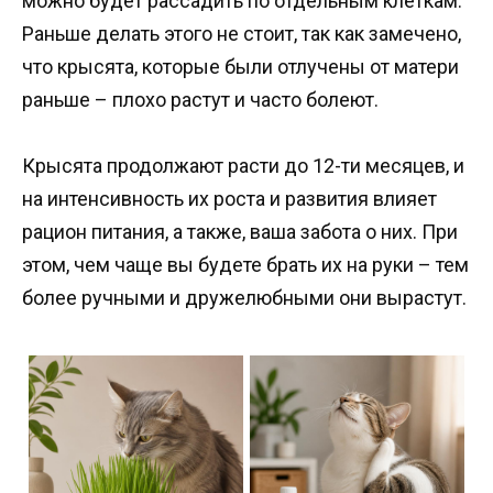
можно будет рассадить по отдельным клеткам.
Раньше делать этого не стоит, так как замечено,
что крысята, которые были отлучены от матери
раньше – плохо растут и часто болеют.
Крысята продолжают расти до 12-ти месяцев, и
на интенсивность их роста и развития влияет
рацион питания, а также, ваша забота о них. При
этом, чем чаще вы будете брать их на руки – тем
более ручными и дружелюбными они вырастут.