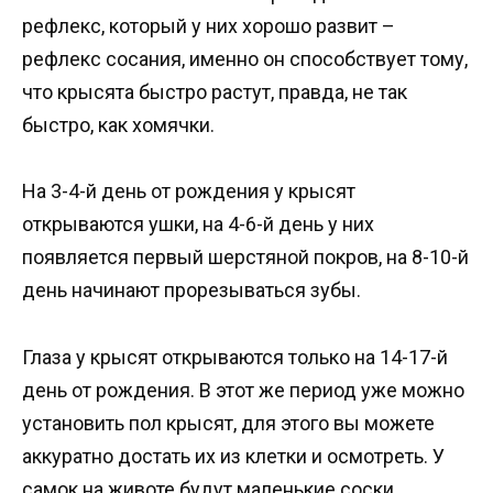
рефлекс, который у них хорошо развит –
рефлекс сосания, именно он способствует тому,
что крысята быстро растут, правда, не так
быстро, как хомячки.
На 3-4-й день от рождения у крысят
открываются ушки, на 4-6-й день у них
появляется первый шерстяной покров, на 8-10-й
день начинают прорезываться зубы.
Глаза у крысят открываются только на 14-17-й
день от рождения. В этот же период уже можно
установить пол крысят, для этого вы можете
аккуратно достать их из клетки и осмотреть. У
самок на животе будут маленькие соски.