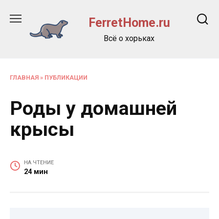
Перейти
к
FerretHome.ru
содержанию
Всё о хорьках
ГЛАВНАЯ
»
ПУБЛИКАЦИИ
Роды у домашней
крысы
НА ЧТЕНИЕ
24 мин