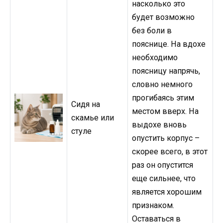
насколько это
будет возможно
без боли в
пояснице. На вдохе
необходимо
поясницу напрячь,
словно немного
прогибаясь этим
Сидя на
местом вверх. На
скамье или
выдохе вновь
стуле
опустить корпус –
скорее всего, в этот
раз он опустится
еще сильнее, что
является хорошим
признаком.
Оставаться в