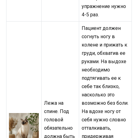
упражнение нужно
4-5 раз.
Пациент должен
согнуть ногу в
колене и прижать к
груди, обхватив ее
руками. На выдохе
необходимо
подтягивать ее к
себе так близко,
насколько это
Лежа на
возможно без боли.
спине. Под
На вдохе ногу от
головой
себя нужно словно
обязательно
отталкивать,
должна быть
придерживая