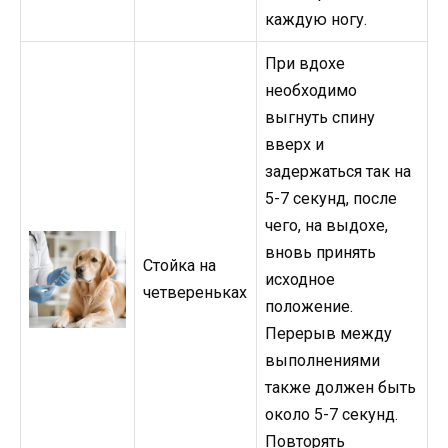
каждую ногу.
При вдохе
необходимо
выгнуть спину
вверх и
задержаться так на
5-7 секунд, после
чего, на выдохе,
вновь принять
Стойка на
исходное
четвереньках
положение.
Перерыв между
выполнениями
также должен быть
около 5-7 секунд.
Повторять