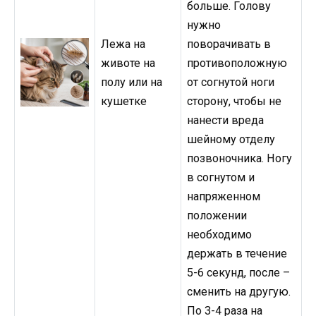
больше. Голову
нужно
Лежа на
поворачивать в
животе на
противоположную
полу или на
от согнутой ноги
кушетке
сторону, чтобы не
нанести вреда
шейному отделу
позвоночника. Ногу
в согнутом и
напряженном
положении
необходимо
держать в течение
5-6 секунд, после –
сменить на другую.
По 3-4 раза на