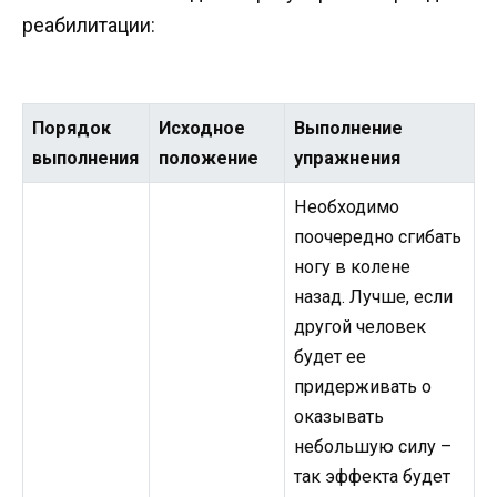
реабилитации:
Порядок
Исходное
Выполнение
выполнения
положение
упражнения
Необходимо
поочередно сгибать
ногу в колене
назад. Лучше, если
другой человек
будет ее
придерживать о
оказывать
небольшую силу –
так эффекта будет