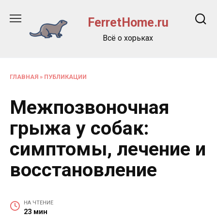
Перейти
к
FerretHome.ru
содержанию
Всё о хорьках
ГЛАВНАЯ
»
ПУБЛИКАЦИИ
Межпозвоночная
грыжа у собак:
симптомы, лечение и
восстановление
НА ЧТЕНИЕ
23 мин