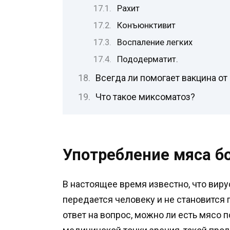
Рахит
Конъюнктивит
Воспаление легких
Пододерматит.
Всегда ли помогает вакцина о
Что такое миксоматоз?
Употребление мяса б
В настоящее время известно, что виру
передается человеку и не становится 
ответ на вопрос, можно ли есть мясо 