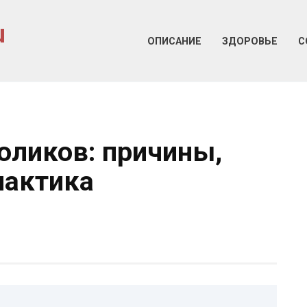
u
ОПИСАНИЕ
ЗДОРОВЬЕ
С
оликов: причины,
лактика