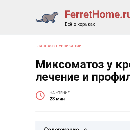
Перейти
FerretHome.r
к
содержанию
Всё о хорьках
ГЛАВНАЯ
»
ПУБЛИКАЦИИ
Миксоматоз у кр
лечение и профи
НА ЧТЕНИЕ
23 мин
Содержание