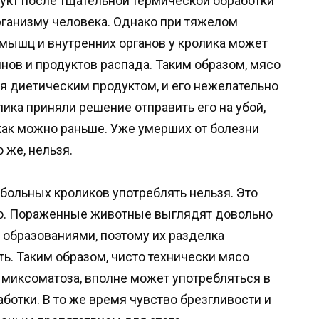
дукт после тщательной термической обработки
рганизму человека. Однако при тяжелом
мышц и внутренних органов у кролика может
инов и продуктов распада. Таким образом, мясо
ся диетическим продуктом, и его нежелательно
ика приняли решение отправить его на убой,
как можно раньше. Уже умерших от болезни
 же, нельзя.
больных кроликов употреблять нельзя. Это
ю. Пораженные животные выглядят довольно
образованиями, поэтому их разделка
. Таким образом, чисто технически мясо
 миксоматоза, вполне может употребляться в
ботки. В то же время чувство брезгливости и