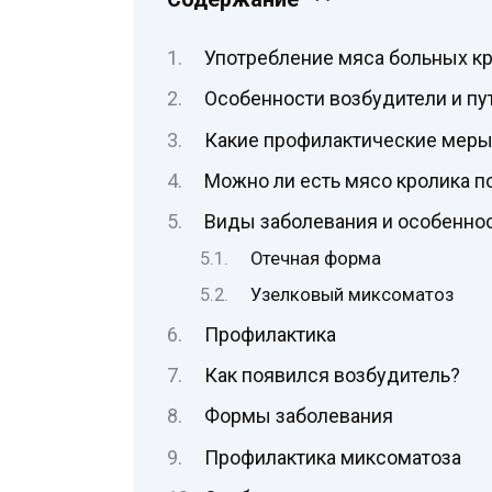
Употребление мяса больных к
Особенности возбудители и пу
Какие профилактические меры
Можно ли есть мясо кролика п
Виды заболевания и особеннос
Отечная форма
Узелковый миксоматоз
Профилактика
Как появился возбудитель?
Формы заболевания
Профилактика миксоматоза