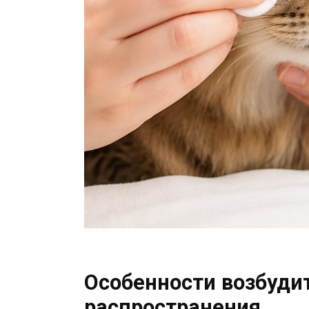
Особенности возбудит
распространения