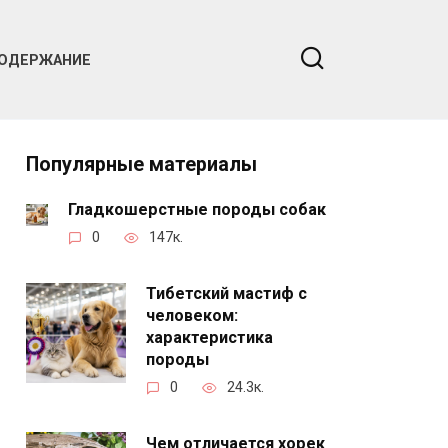
ОДЕРЖАНИЕ
Популярные материалы
Гладкошерстные породы собак
0
147к.
Тибетский мастиф с
человеком:
характеристика
породы
0
24.3к.
Чем отличается хорек