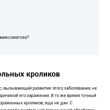
т миксоматоза?
ольных кроликов
с, вызывающий развитие этого заболевания, не
причиной его заражения. В то же время точный
пораженных кроликов, еще не дан. С