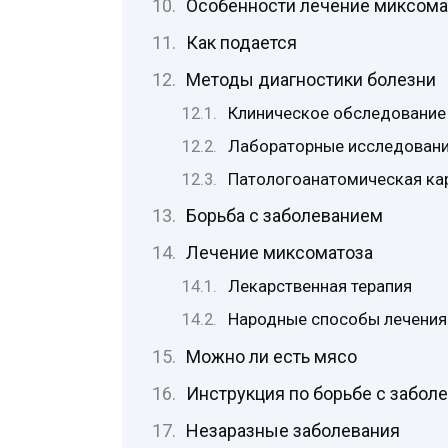
Особенности лечение миксом
Как подается
Методы диагностики болезни
Клиническое обследование
Лабораторные исследован
Патологоанатомическая ка
Борьба с заболеванием
Лечение миксоматоза
Лекарственная терапия
Народные способы лечения
Можно ли есть мясо
Инструкция по борьбе с забол
Незаразные заболевания