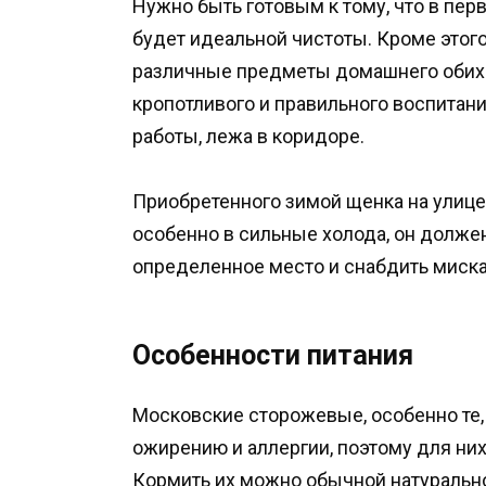
Нужно быть готовым к тому, что в пе
будет идеальной чистоты. Кроме этог
различные предметы домашнего обиход
кропотливого и правильного воспитани
работы, лежа в коридоре.
Приобретенного зимой щенка на улице
особенно в сильные холода, он долже
определенное место и снабдить миска
Особенности питания
Московские сторожевые, особенно те,
ожирению и аллергии, поэтому для ни
Кормить их можно обычной натураль