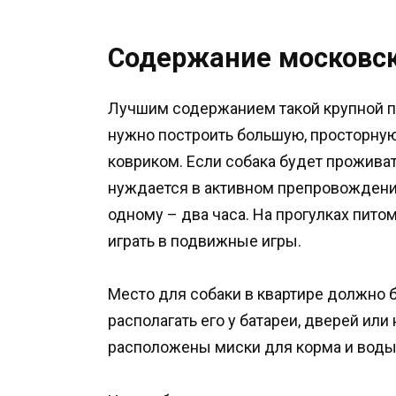
Содержание московс
Лучшим содержанием такой крупной п
нужно построить большую, просторную
ковриком. Если собака будет проживать
нуждается в активном препровождении.
одному – два часа. На прогулках пито
играть в подвижные игры.
Место для собаки в квартире должно 
располагать его у батареи, дверей ил
расположены миски для корма и воды