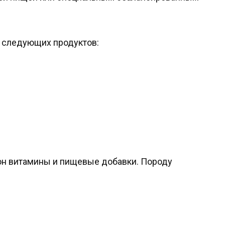
з следующих продуктов:
он витамины и пищевые добавки. Породу