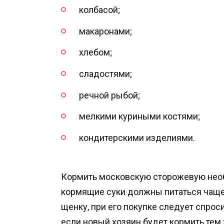
колбасой;
макаронами;
хлебом;
сладостями;
речной рыбой;
мелкими куриными костями;
кондитерскими изделиями.
Кормить московскую сторожевую необ
кормящие суки должны питаться чаще,
щенку, при его покупке следует спроси
если новый хозяин будет кормить тем