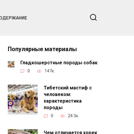
ОДЕРЖАНИЕ
Популярные материалы
Гладкошерстные породы собак
0
147к.
Тибетский мастиф с
человеком:
характеристика
породы
0
24.3к.
Чем отличается хорек