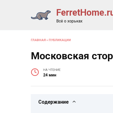
Перейти
FerretHome.r
к
содержанию
Всё о хорьках
ГЛАВНАЯ
»
ПУБЛИКАЦИИ
Московская сто
НА ЧТЕНИЕ
24 мин
Содержание