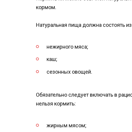
кормом.
Натуральная пища должна состоять и
нежирного мяса;
каш;
сезонных овощей.
Обязательно следует включать в раци
нельзя кормить:
жирным мясом;