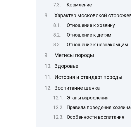
Кормление
Характер московской стороже
Отношение к хозяину
Отношение к детям
Отношение к незнакомцам
Метисы породы
Здоровье
История и стандарт породы
Воспитание щенка
Этапы взросления
Правила поведения хозяина
Особенности воспитания