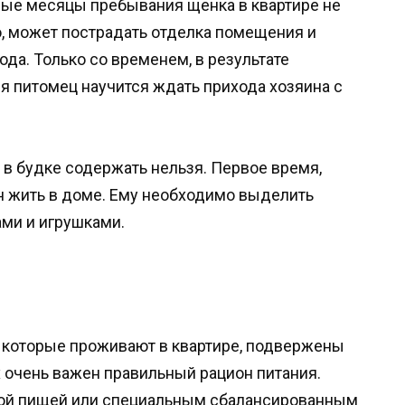
рвые месяцы пребывания щенка в квартире не
о, может пострадать отделка помещения и
а. Только со временем, в результате
я питомец научится ждать прихода хозяина с
 в будке содержать нельзя. Первое время,
н жить в доме. Ему необходимо выделить
ми и игрушками.
 которые проживают в квартире, подвержены
х очень важен правильный рацион питания.
ной пищей или специальным сбалансированным