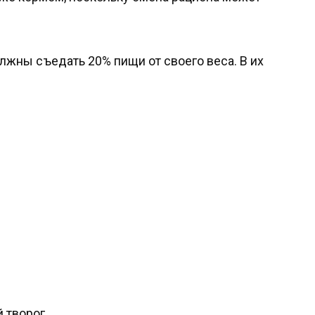
жны съедать 20% пищи от своего веса. В их
 творог.