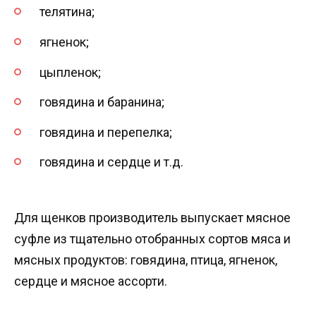
телятина;
ягненок;
цыпленок;
говядина и баранина;
говядина и перепелка;
говядина и сердце и т.д.
Для щенков производитель выпускает мясное
суфле из тщательно отобранных сортов мяса и
мясных продуктов: говядина, птица, ягненок,
сердце и мясное ассорти.