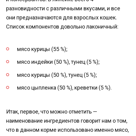
разновидности с различными вкусами, и все
они предназначаются для взрослых кошек.
Список компонентов довольно лаконичный:
мясо курицы (55 %);
мясо индейки (50 %), тунец (5 %);
мясо курицы (50 %), тунец (5 %);
мясо цыпленка (50 %), креветки (5 %).
Итак, первое, что можно отметить —
наименование ингредиентов говорит нам о том,
что в данном корме использовано именно мясо,