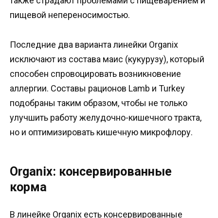
также страдают проблемами с пищеварением и
пищевой непереносимостью.
Последние два варианта линейки Organix
исключают из состава маис (кукурузу), который
способен спровоцировать возникновение
аллергии. Составы рационов Lamb и Turkey
подобраны таким образом, чтобы не только
улучшить работу желудочно-кишечного тракта,
но и оптимизировать кишечную микрофлору.
Organix: консервированные
корма
В линейке Organix есть консервированные