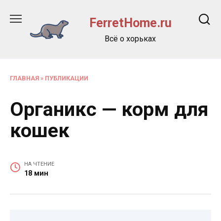
Перейти
к
FerretHome.ru
содержанию
Всё о хорьках
ГЛАВНАЯ
»
ПУБЛИКАЦИИ
Органикс — корм для
кошек
НА ЧТЕНИЕ
18 мин