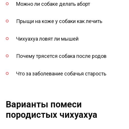
Можно ли собаке делать аборт
Прыщи на коже у собаки как лечить
Чихуахуа ловят ли мышей
Почему трясется собака после родов
Что за заболевание собачья старость
Варианты помеси
породистых чихуахуа