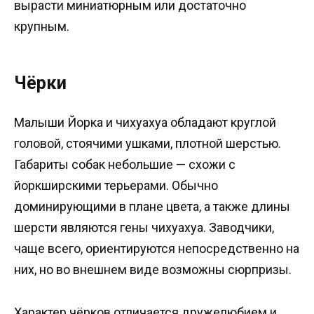
вырасти миниатюрным или достаточно
крупным.
Чёрки
Малыши Йорка и чихуахуа обладают круглой
головой, стоячими ушками, плотной шерстью.
Габариты собак небольшие — схожи с
йоркширскими терьерами. Обычно
доминирующими в плане цвета, а также длины
шерсти являются гены чихуахуа. Заводчики,
чаще всего, ориентируются непосредственно на
них, но во внешнем виде возможны сюрпризы.
Характер чёрков отличается дружелюбием и