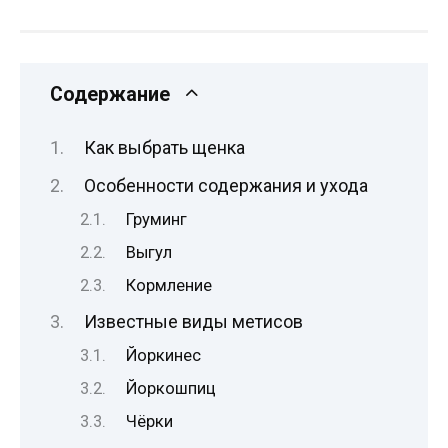
Содержание
Как выбрать щенка
Особенности содержания и ухода
Груминг
Выгул
Кормление
Известные виды метисов
Йоркинес
Йоркошпиц
Чёрки