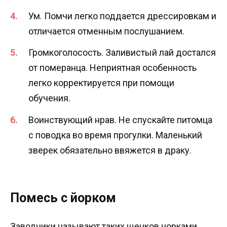
Ум. Помчи легко поддается дрессировкам и
отличается отменным послушанием.
Громкоголосость. Заливистый лай достался
от померанца. Неприятная особенность
легко корректируется при помощи
обучения.
Воинствующий нрав. Не спускайте питомца
с поводка во время прогулки. Маленький
зверек обязательно ввяжется в драку.
Помесь с йорком
Заводчики называют таких щенков чорками,