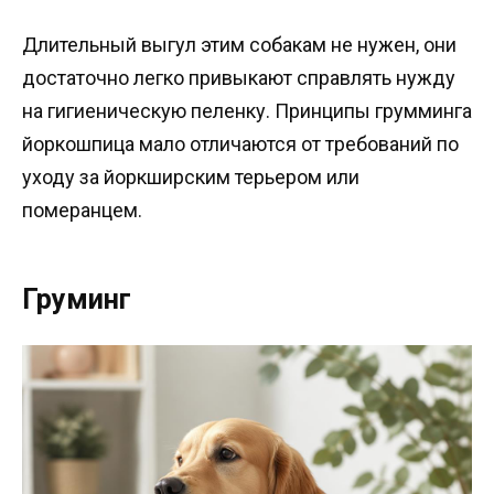
Длительный выгул этим собакам не нужен, они
достаточно легко привыкают справлять нужду
на гигиеническую пеленку. Принципы грумминга
йоркошпица мало отличаются от требований по
уходу за йоркширским терьером или
померанцем.
Груминг