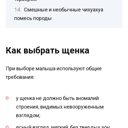
Смешные и необычные чихуахуа
помесь породы
Как выбрать щенка
При выборе малыша используют общие
требования:
у щенка не должно быть аномалий
строения, видимых невооруженным
взглядом;
ясный взгляд, мягкий, без твердых зон,