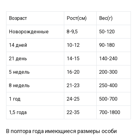
Возраст
Рост(см)
Вес(г)
Новорожденные
8-9,5
50-120
14 дней
10-12
90-180
21 день
14-15
140-240
5 недель
16-20
200-300
8 недель
21-23
250-400
1 год
24-25
500-700
1,5 года
22-35
700-1800
В полтора года имеющиеся размеры особи