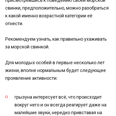
присмотревшись к поведению своей морской
свинки, предположительно, можно разобраться
к какой именно возрастной категории её
отнести.
Рекомендуем узнать, как правильно ухаживать
за морской свинкой.
Для молодых особей в первые несколько лет
жизни, вполне нормальным будет следующее
проявление активности:
грызуна интересует всё, что происходит
вокруг него и он всегда реагирует даже на
малейшие звуки, нередко привставая на