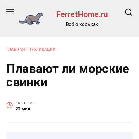
Перейти
к
FerretHome.ru
содержанию
Всё о хорьках
ГЛАВНАЯ
»
ПУБЛИКАЦИИ
Плавают ли морские
свинки
НА ЧТЕНИЕ
22 мин