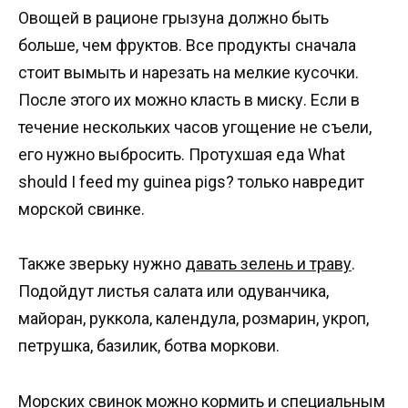
Овощей в рационе грызуна должно быть
больше, чем фруктов. Все продукты сначала
стоит вымыть и нарезать на мелкие кусочки.
После этого их можно класть в миску. Если в
течение нескольких часов угощение не съели,
его нужно выбросить. Протухшая еда What
should I feed my guinea pigs? только навредит
морской свинке.
Также зверьку нужно
давать зелень и траву
.
Подойдут листья салата или одуванчика,
майоран, руккола, календула, розмарин, укроп,
петрушка, базилик, ботва моркови.
Морских свинок можно кормить и специальным