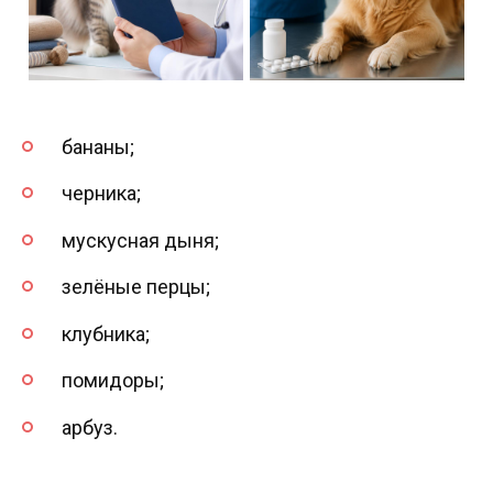
бананы;
черника;
мускусная дыня;
зелёные перцы;
клубника;
помидоры;
арбуз.