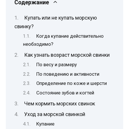
Содержание
Купать или не купать морскую
свинку?
Когда купание действительно
необходимо?
Как узнать возраст морской свинки
По весу и размеру
По поведению и активности
Определение по коже и шерсти
Состояние зубов и когтей
Чем кормить морских свинок
Уход за морской свинкой
Купание