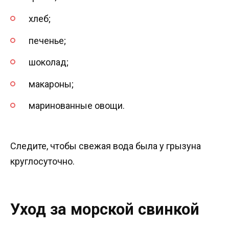
хлеб;
печенье;
шоколад;
макароны;
маринованные овощи.
Следите, чтобы свежая вода была у грызуна
круглосуточно.
Уход за морской свинкой