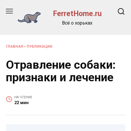
Перейти
к
FerretHome.ru
содержанию
Всё о хорьках
ГЛАВНАЯ
»
ПУБЛИКАЦИИ
Отравление собаки:
признаки и лечение
НА ЧТЕНИЕ
22 мин