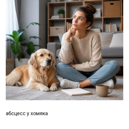
абсцесс у хомяка