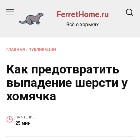
Перейти
к
FerretHome.ru
содержанию
Всё о хорьках
ГЛАВНАЯ
»
ПУБЛИКАЦИИ
Как предотвратить
выпадение шерсти у
хомячка
НА ЧТЕНИЕ
25 мин