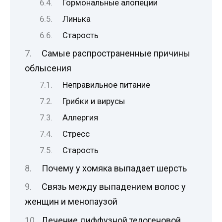
Гормональные алопеции
Линька
Старость
Самые распространенные причины
облысения
Неправильное питание
Грибки и вирусы
Аллергия
Стресс
Старость
Почему у хомяка выпадает шерсть
Связь между выпадением волос у
женщин и менопаузой
Лечение диффузной телогеновой