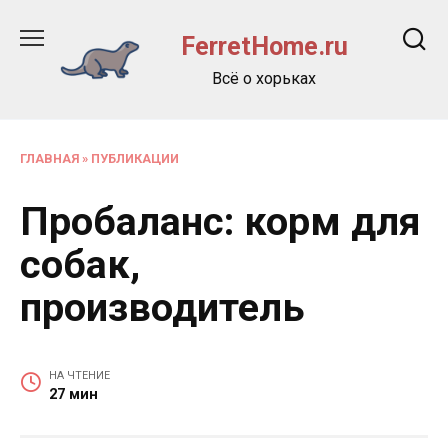
Перейти
к
FerretHome.ru
содержанию
Всё о хорьках
ГЛАВНАЯ
»
ПУБЛИКАЦИИ
Пробаланс: корм для
собак,
производитель
НА ЧТЕНИЕ
27 мин