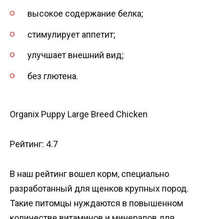
высокое содержание белка;
стимулирует аппетит;
улучшает внешний вид;
без глютена.
Organix Puppy Large Breed Chicken
Рейтинг: 4.7
В наш рейтинг вошел корм, специально
разработанный для щенков крупных пород.
Такие питомцы нуждаются в повышенном
количестве витаминов и минералов для