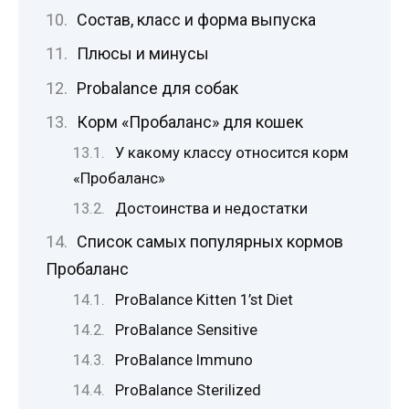
Состав, класс и форма выпуска
Плюсы и минусы
Probalance для собак
Корм «Пробаланс» для кошек
У какому классу относится корм
«Пробаланс»
Достоинства и недостатки
Список самых популярных кормов
Пробаланс
ProBalance Kitten 1’st Diet
ProBalance Sensitive
ProBalance Immuno
ProBalance Sterilized