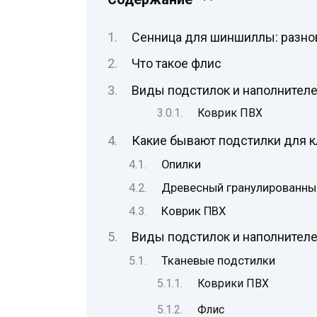
Сенница для шиншиллы: разно
Что такое флис
Виды подстилок и наполнител
Коврик ПВХ
Какие бывают подстилки для к
Опилки
Древесный гранулированны
Коврик ПВХ
Виды подстилок и наполнител
Тканевые подстилки
Коврики ПВХ
Флис