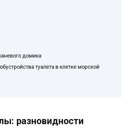
каневого домика
обустройства туалета в клетке морской
лы: разновидности