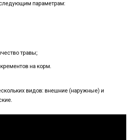
 следующим параметрам:
чество травы;
крементов на корм.
скольких видов: внешние (наружные) и
ские.