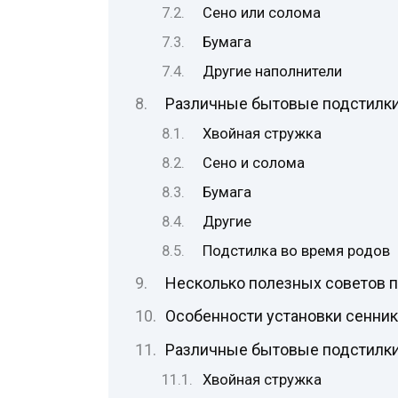
Сено или солома
Бумага
Другие наполнители
Различные бытовые подстилк
Хвойная стружка
Сено и солома
Бумага
Другие
Подстилка во время родов
Несколько полезных советов 
Особенности установки сенни
Различные бытовые подстилк
Хвойная стружка