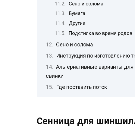
Сено и солома
Бумага
Другие
Подстилка во время родов
Сено и солома
Инструкция по изготовлению т
Альтернативные варианты для 
свинки
Где поставить лоток
Сенница для шиншил