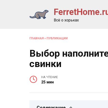
Перейти
FerretHome.r
к
содержанию
Всё о хорьках
ГЛАВНАЯ
»
ПУБЛИКАЦИИ
Выбор наполните
свинки
НА ЧТЕНИЕ
25 мин
Содержание