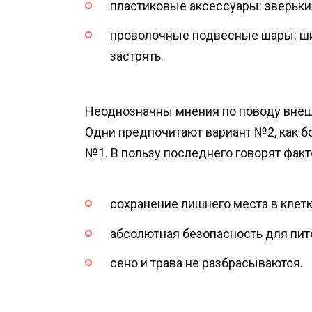
пластиковые аксессуары: зверьки
проволочные подвесные шары: шин
застрять.
Неоднозначны мнения по поводу внеш
Одни предпочитают вариант №2, как б
№1. В пользу последнего говорят факт
сохранение лишнего места в клетк
абсолютная безопасность для пит
сено и трава не разбрасываются.