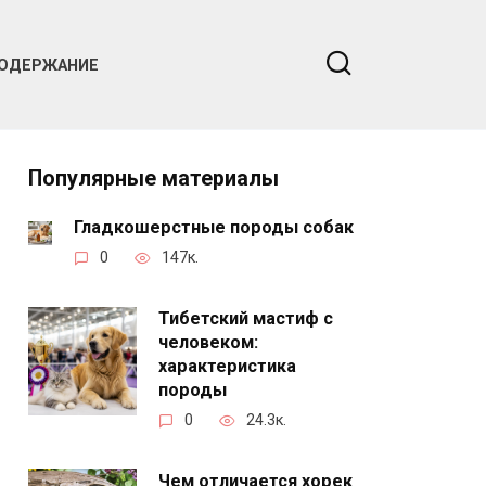
ОДЕРЖАНИЕ
Популярные материалы
Гладкошерстные породы собак
0
147к.
Тибетский мастиф с
человеком:
характеристика
породы
0
24.3к.
Чем отличается хорек