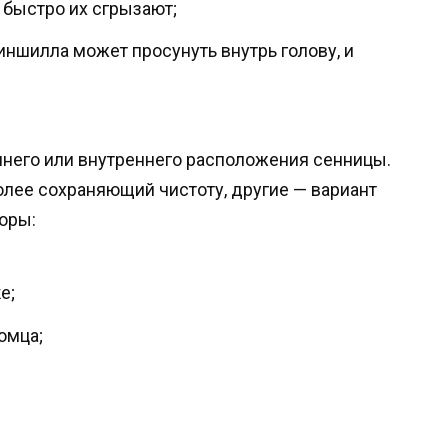
 быстро их сгрызают;
шилла может просунуть внутрь голову, и
него или внутреннего расположения сенницы.
олее сохраняющий чистоту, другие — вариант
оры:
е;
омца;