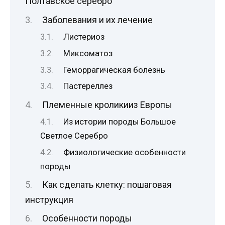
Полтавское серебро
Заболевания и их лечение
Листериоз
Миксоматоз
Геморрагическая болезнь
Пастереллез
Племенные кроликииз Европы
Из истории породы Большое
Светлое Серебро
Физиологические особенности
породы
Как сделать клетку: пошаговая
инструкция
Особенности породы