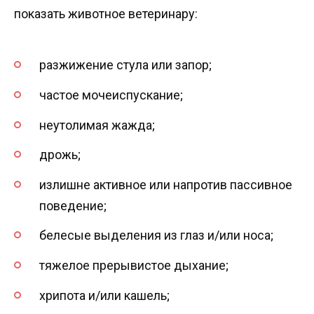
показать животное ветеринару:
разжижение стула или запор;
частое мочеиспускание;
неутолимая жажда;
дрожь;
излишне активное или напротив пассивное
поведение;
белесые выделения из глаз и/или носа;
тяжелое прерывистое дыхание;
хрипота и/или кашель;