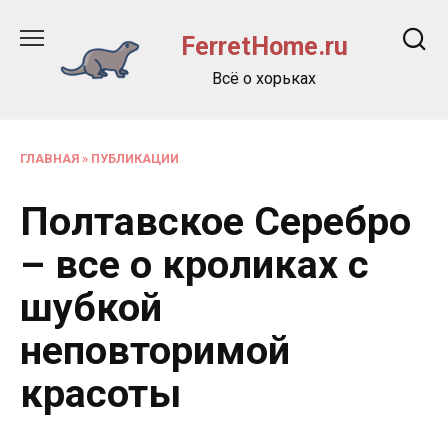
Перейти
к
FerretHome.ru
содержанию
Всё о хорьках
ГЛАВНАЯ
»
ПУБЛИКАЦИИ
Полтавское Серебро
– все о кроликах с
шубкой
неповторимой
красоты