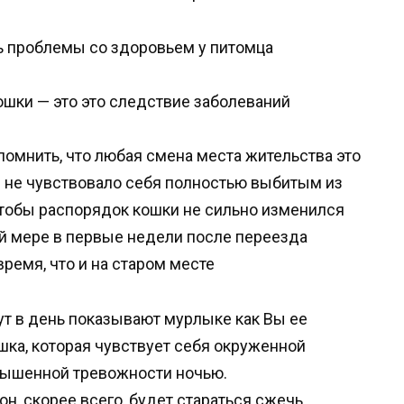
ь проблемы со здоровьем у питомца
ошки — это это следствие заболеваний
помнить, что любая смена места жительства это
 не чувствовало себя полностью выбитым из
 чтобы распорядок кошки не сильно изменился
ей мере в первые недели после переезда
ремя, что и на старом месте
ут в день показывают мурлыке как Вы ее
ошка, которая чувствует себя окруженной
овышенной тревожности ночью.
он, скорее всего, будет стараться сжечь