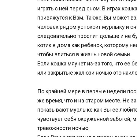
играть с ней перед сном. В играх кошк
привяжутся к Вам. Также, Вы может вз
человек рядом успокоит мурлыку и он
следовательно проспит дольше и не б
котик в дома как ребенок, которому н
чтобы влиться в жизнь новой семьи.
Если кошка мяучет из-за того, что ее 
или закрытые жалюзи ночью это наил
По крайней мере в первые недели пос
же время, что и на старом месте. Не з
показывают мурлыке как Вы ее любите и
чувствует себя окруженной заботой, 
тревожности ночью.