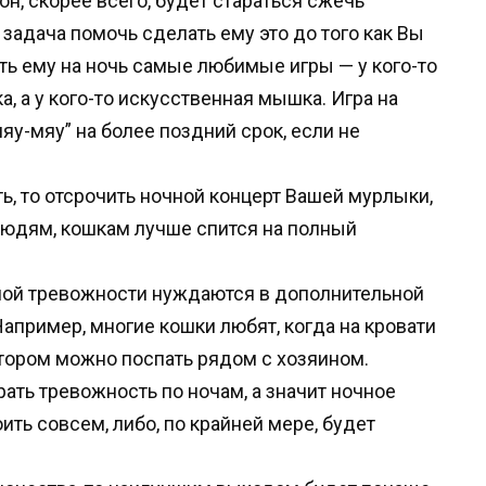
он, скорее всего, будет стараться сжечь
задача помочь сделать ему это до того как Вы
ть ему на ночь самые любимые игры — у кого-то
ка, а у кого-то искусственная мышка. Игра на
яу-мяу” на более поздний срок, если не
ь, то отсрочить ночной концерт Вашей мурлыки,
 людям, кошкам лучше спится на полный
ой тревожности нуждаются в дополнительной
апример, многие кошки любят, когда на кровати
отором можно поспать рядом с хозяином.
ть тревожность по ночам, а значит ночное
ить совсем, либо, по крайней мере, будет