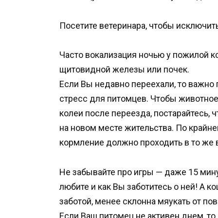
Посетите ветеринара, чтобы исключит
Часто вокализация ночью у пожилой к
щитовидной железы или почек.
Если Вы недавно переехали, то важно 
стресс для питомцев. Чтобы животное
колеи после переезда, постарайтесь,
на новом месте жительства. По крайн
кормление должно проходить в то же в
Не забывайте про игры — даже 15 мин
любите и как Вы заботитесь о ней! А к
заботой, менее склонна мяукать от п
Если Ваш питомец не активен днем, то 