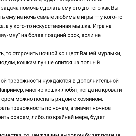
задача помочь сделать ему это до того как Вы
ть ему на ночь самые любимые игры — у кого-то
ка, а у кого-то искусственная мышка. Игра на
яу-мяу” на более поздний срок, если не
ь, то отсрочить ночной концерт Вашей мурлыки,
 людям, кошкам лучше спится на полный
ой тревожности нуждаются в дополнительной
апример, многие кошки любят, когда на кровати
отором можно поспать рядом с хозяином.
ть тревожность по ночам, а значит ночное
ить совсем, либо, по крайней мере, будет
иночества, то наилучшим выходом будет почаще