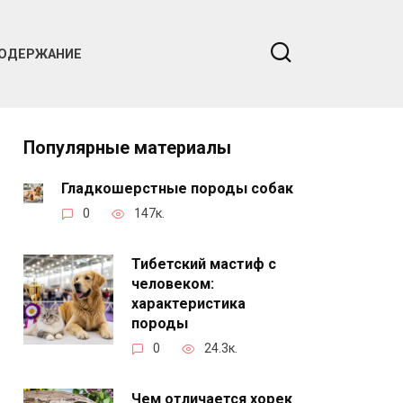
ОДЕРЖАНИЕ
Популярные материалы
Гладкошерстные породы собак
0
147к.
Тибетский мастиф с
человеком:
характеристика
породы
0
24.3к.
Чем отличается хорек