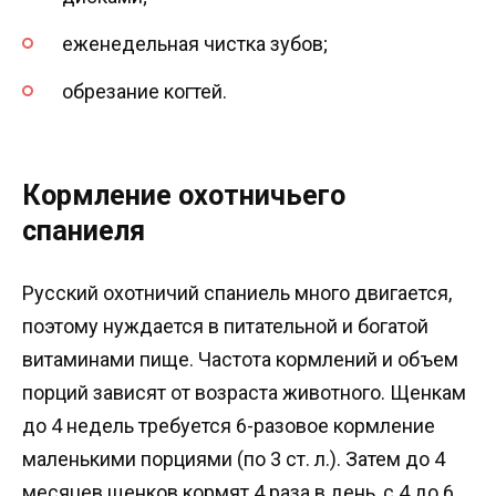
еженедельная чистка зубов;
обрезание когтей.
Кормление охотничьего
спаниеля
Русский охотничий спаниель много двигается,
поэтому нуждается в питательной и богатой
витаминами пище. Частота кормлений и объем
порций зависят от возраста животного. Щенкам
до 4 недель требуется 6-разовое кормление
маленькими порциями (по 3 ст. л.). Затем до 4
месяцев щенков кормят 4 раза в день, с 4 до 6