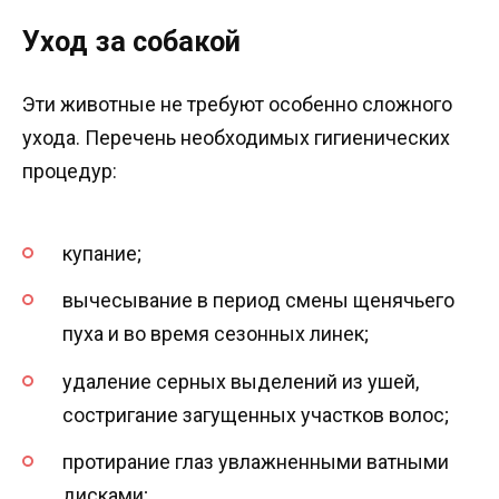
Уход за собакой
Эти животные не требуют особенно сложного
ухода. Перечень необходимых гигиенических
процедур:
купание;
вычесывание в период смены щенячьего
пуха и во время сезонных линек;
удаление серных выделений из ушей,
состригание загущенных участков волос;
протирание глаз увлажненными ватными
дисками;