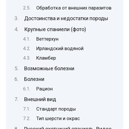
Обработка от внешних паразитов
Достоинства и недостатки породы
Крупные спаниели (фото)
Веттерхун
Ирландский водяной
Кламбер
Возможные болезни
Болезни
Рацион
Внешний вид
Стандарт породы
Тип шерсти и окрас
Русский охотничий спаниель. Видео