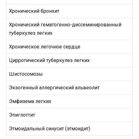
Хронический бронхит
Хронический гематогенно-диссеминированный
туберкулез легких
Хроническое легочное сердце
Цирротический туберкулез легких
Шистосомозы
Экзогенный аллергический альвеолит
Эмфизема легких
Эпиглоттит
Этмоидальный синусит (этмоидит)