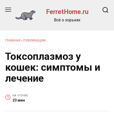
Перейти
к
FerretHome.ru
содержанию
Всё о хорьках
ГЛАВНАЯ
»
ПУБЛИКАЦИИ
Токсоплазмоз у
кошек: симптомы и
лечение
НА ЧТЕНИЕ
23 мин