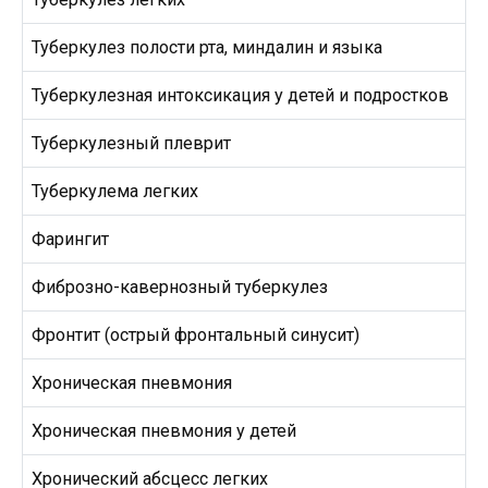
Туберкулез полости рта, миндалин и языка
Туберкулезная интоксикация у детей и подростков
Туберкулезный плеврит
Туберкулема легких
Фарингит
Фиброзно-кавернозный туберкулез
Фронтит (острый фронтальный синусит)
Хроническая пневмония
Хроническая пневмония у детей
Хронический абсцесс легких