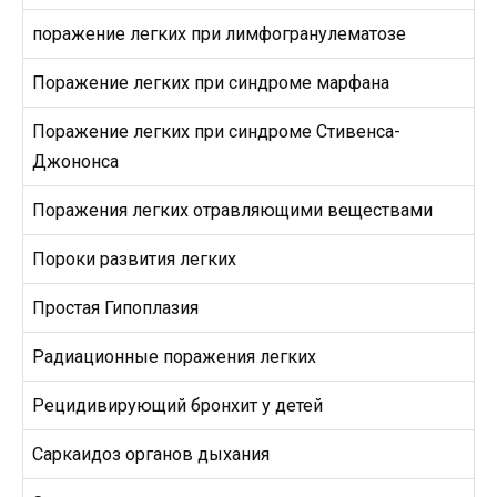
поражение легких при лимфогранулематозе
Поражение легких при синдроме марфана
Поражение легких при синдроме Стивенса-
Джононса
Поражения легких отравляющими веществами
Пороки развития легких
Простая Гипоплазия
Радиационные поражения легких
Рецидивирующий бронхит у детей
Саркаидоз органов дыхания