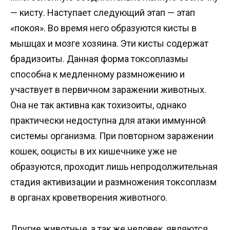
— кисту. Наступает следующий этап — этап
«покоя». Во время него образуются кисты в
мышцах и мозге хозяина. Эти кисты содержат
брадизоиты. Данная форма токсоплазмы
способна к медленному размножению и
участвует в первичном заражении животных.
Она не так активна как тохизоиты, однако
практически недоступна для атаки иммунной
системы организма. При повторном заражении
кошек, ооцисты в их кишечнике уже не
образуются, проходит лишь непродолжительная
стадия активизации и размножения токсоплазм
в органах кроветворения животного.
Другие животные, а так же человек, являются