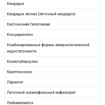
Кандидоз
Кандидоз легких (легочный кандидоз)
Кистонозная Гипоплазия
Кокцидиоилоз
Комбинированные формы иммунологической
недостаточности
Кониотуберкулез
Криптококкоз
Ларингит
Легочный эозинофильный инфильтрат
Лейомиоматоз