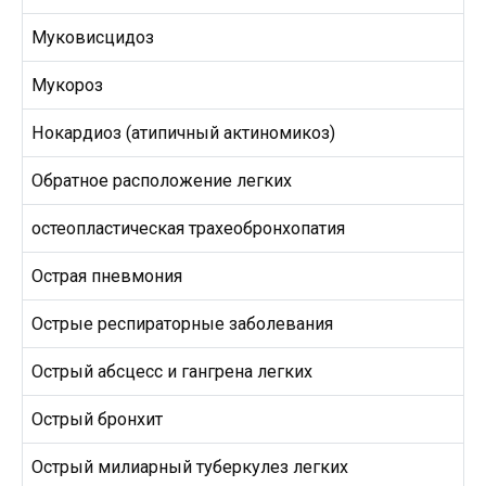
Муковисцидоз
Мукороз
Нокардиоз (атипичный актиномикоз)
Обратное расположение легких
остеопластическая трахеобронхопатия
Острая пневмония
Острые респираторные заболевания
Острый абсцесс и гангрена легких
Острый бронхит
Острый милиарный туберкулез легких