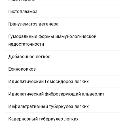
Гистоплазмоз
Гранулематоз вегенера
Гуморальные формы иммунологической
недостаточности
Добавочное легкое
Ехинококкоз
Идиопатический Гемосидероз легких
Идиопатический фиброзирующий альвеолит
Инфильтративный туберкулез легких
Кавернозный туберкулез легких