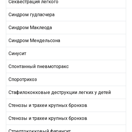
Секвестрация легкого
Синдром гудпасчера
Синдром Маклеода
Синдром Мендельсона
Синусит
Спонтанный пневмоторакс
Споротрихоз
Стафилококковые деструкции легких у детей
Стенозы и трахеи крупных бронхов
Стенозы и трахеи крупных бронхов
Стрептококковый фарингит