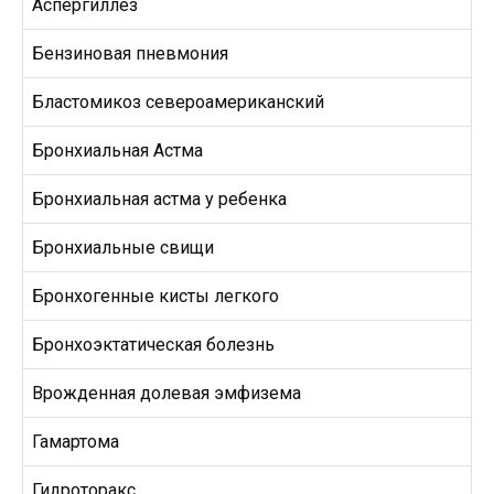
Аспергиллез
Бензиновая пневмония
Бластомикоз североамериканский
Бронхиальная Астма
Бронхиальная астма у ребенка
Бронхиальные свищи
Бронхогенные кисты легкого
Бронхоэктатическая болезнь
Врожденная долевая эмфизема
Гамартома
Гидроторакс