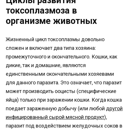
Циклы развития
токсоплазмоза в
организме животных
Жизненный цикл токсоплазмы довольно
сложен и включает два типа хозяина:
промежуточного и окончательного. Кошки, как
дикие, так и домашние, являются
единственными окончательными хозяевами
для данного паразита. Это означает, что паразит
может производить ооцисты (специфические
яйца) только при заражении кошки. Когда кошка
поедает зараженную добычу (или любой
другой
инфицированный сырой мясной продукт
),
паразит под воздействием желудочных соков в