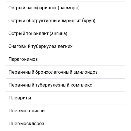
Острый назофарингит (насморк)
Острый обструктивный ларингит (круп)
Острый тонзиллит (ангина)
Очаговый туберкулез легких
Парагонимоз
Первичный бронхолегочный амилоидоз
Первичный туберкулезный комплекс
Плевриты
Пневмокониозы
Пневмосклероз