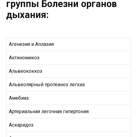
группы Болезни органов
дыхания:
Агенезия и Аплазия
Актиномикоз
Альвеококкоз
Альвеолярный протеиноз легких
Амебиаз
Артериальная легочная гипертония
Аскаридоз