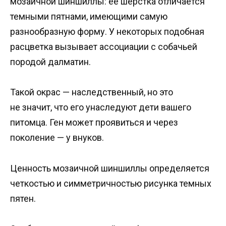
мозаичной шиншиллы: ее шерстка отличается
темными пятнами, имеющими самую
разнообразную форму. У некоторых подобная
расцветка вызывает ассоциации с собачьей
породой далматин.
Такой окрас — наследственный, но это
не значит, что его унаследуют дети вашего
питомца. Ген может проявиться и через
поколение — у внуков.
Ценность мозаичной шиншиллы определяется
четкостью и симметричностью рисунка темных
пятен.