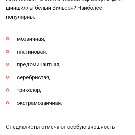
шиншиллы белый Вильсон? Наиболее
популярны:
мозаичная,
платиновая,
предоминантная,
серебристая,
триколор,
экстрамозаичная.
Специалисты отмечают особую внешность