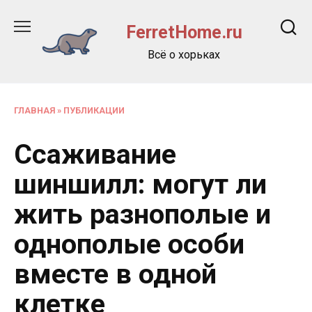
Перейти
к
FerretHome.ru
содержанию
Всё о хорьках
ГЛАВНАЯ
»
ПУБЛИКАЦИИ
Ссаживание
шиншилл: могут ли
жить разнополые и
однополые особи
вместе в одной
клетке