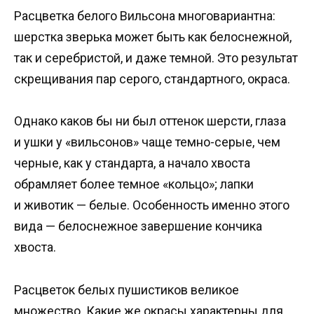
Расцветка белого Вильсона многовариантна:
шерстка зверька может быть как белоснежной,
так и серебристой, и даже темной. Это результат
скрещивания пар серого, стандартного, окраса.
Однако каков бы ни был оттенок шерсти, глаза
и ушки у «вильсонов» чаще темно-серые, чем
черные, как у стандарта, а начало хвоста
обрамляет более темное «кольцо»; лапки
и животик — белые. Особенность именно этого
вида — белоснежное завершение кончика
хвоста.
Расцветок белых пушистиков великое
множество. Какие же окрасы характерны для